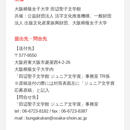
大阪樟蔭女子大学 田辺聖子文学館
共催：公益財団法人 活字文化推進機構、一般財団
法人 出版文化産業振興財団、大阪樟蔭女子大学
提出先・問合先
【送付先】
〒577-8550
大阪府東大阪市菱屋西4-2-26
大阪樟蔭女子大学内
「田辺聖子文学館 ジュニア文学賞」事務室 TR係
※原稿送付の際には封筒表面左に「ジュニア文学賞
応募原稿」と記入
【問合せ先】
「田辺聖子文学館 ジュニア文学賞」事務室
tel : 06-6723-8182 / fax : 06-6723-8387
mail : bungakukan@osaka-shoin.ac.jp