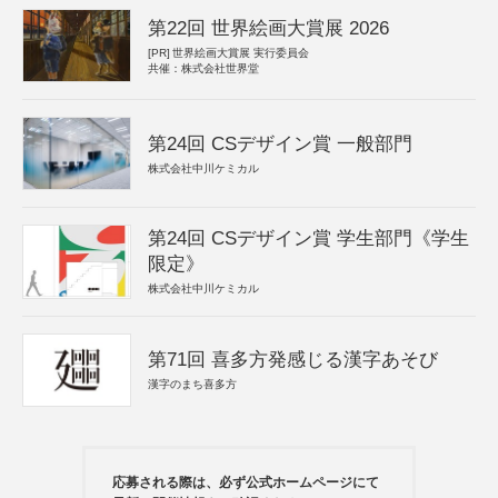
第22回 世界絵画大賞展 2026
[PR]
世界絵画大賞展 実行委員会
共催：株式会社世界堂
第24回 CSデザイン賞 一般部門
株式会社中川ケミカル
第24回 CSデザイン賞 学生部門《学生
限定》
株式会社中川ケミカル
第71回 喜多方発感じる漢字あそび
漢字のまち喜多方
応募される際は、必ず公式ホームページにて