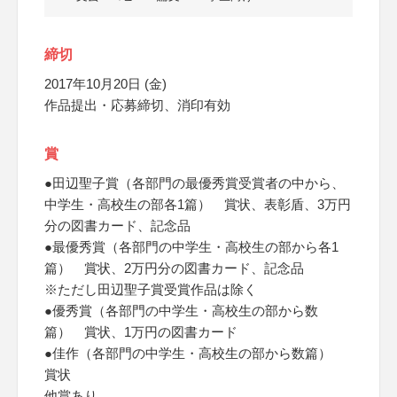
締切
2017年10月20日 (金)
作品提出・応募締切、消印有効
賞
●田辺聖子賞（各部門の最優秀賞受賞者の中から、
中学生・高校生の部各1篇） 賞状、表彰盾、3万円
分の図書カード、記念品
●最優秀賞（各部門の中学生・高校生の部から各1
篇） 賞状、2万円分の図書カード、記念品
※ただし田辺聖子賞受賞作品は除く
●優秀賞（各部門の中学生・高校生の部から数
篇） 賞状、1万円の図書カード
●佳作（各部門の中学生・高校生の部から数篇）
賞状
他賞あり