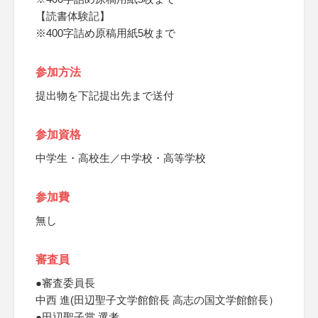
【読書体験記】
※400字詰め原稿用紙5枚まで
参加方法
提出物を下記提出先まで送付
参加資格
中学生・高校生／中学校・高等学校
参加費
無し
審査員
●審査委員長
中西 進(田辺聖子文学館館長 高志の国文学館館長）
●田辺聖子賞 選考