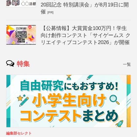
20回記念 特別講演会」が8月19日に開
催
[PR]
【公募情報】大賞賞金100万円！学生
向け創作コンテスト「サイゲームス ク
リエイティブコンテスト2026」が開催
特集
一覧
編集部セレクト