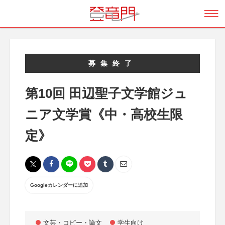
募集終了
第10回 田辺聖子文学館ジュ
ニア文学賞《中・高校生限
定》
Googleカレンダーに追加
文芸・コピー・論文
学生向け