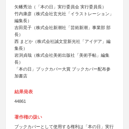
矢幡秀治（「本の日」実行委員会 実行委員長）
竹内康彦（株式会社玄光社「イラストレーション」
編集長）
吉田晃子（株式会社新潮社「芸術新潮」事業部 部
長）
西 まどか（株式会社誠文堂新光社「アイデア」編
集長）
岩渕貞哉（株式会社美術出版社「美術手帖」編集
長）
「本の日」ブックカバー大賞 ブックカバー配布参
加書店
結果発表
44861
著作権の扱い
ブックカバーとして使用する権利は「本の日」実行