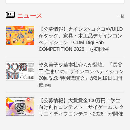
ニュース
一覧
【公募情報】カインズ×コクヨ×VUILD
がタッグ、家具・木工品デザインコン
ペティション「CDM Digi Fab
COMPETITION 2026」を初開催
乾久美子や藤本壮介らが登壇、「長谷
工 住まいのデザインコンペティション
20回記念 特別講演会」が8月19日に開
催
[PR]
【公募情報】大賞賞金100万円！学生
向け創作コンテスト「サイゲームス ク
リエイティブコンテスト2026」が開催