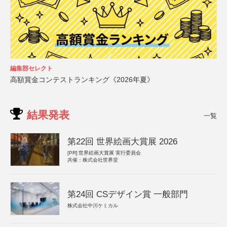
編集部セレクト
高額賞金コンテストランキング《2026年夏》
結果発表
一覧
第22回 世界絵画大賞展 2026
[PR]
世界絵画大賞展 実行委員会
共催：株式会社世界堂
第24回 CSデザイン賞 一般部門
株式会社中川ケミカル