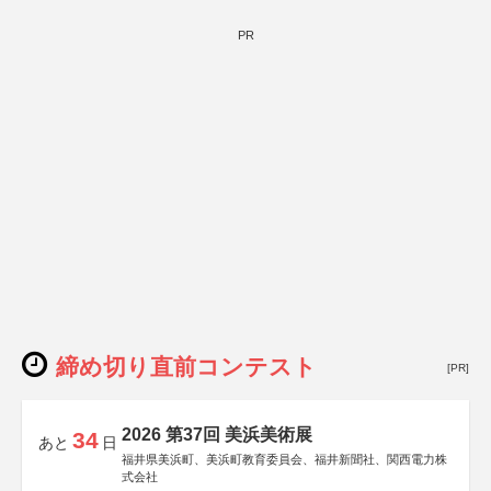
PR
締め切り直前コンテスト
[PR]
2026 第37回 美浜美術展
34
あと
日
福井県美浜町、美浜町教育委員会、福井新聞社、関西電力株
式会社