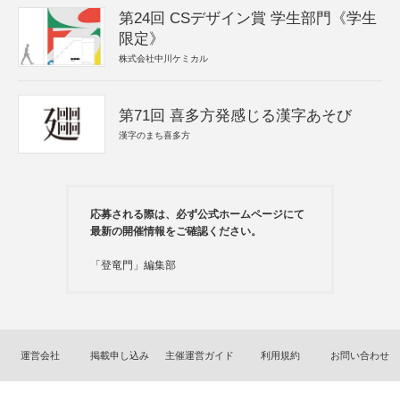
第24回 CSデザイン賞 学生部門《学生
限定》
株式会社中川ケミカル
第71回 喜多方発感じる漢字あそび
漢字のまち喜多方
応募される際は、必ず公式ホームページにて
最新の開催情報をご確認ください。
「登竜門」編集部
運営会社
掲載申し込み
主催運営ガイド
利用規約
お問い合わせ