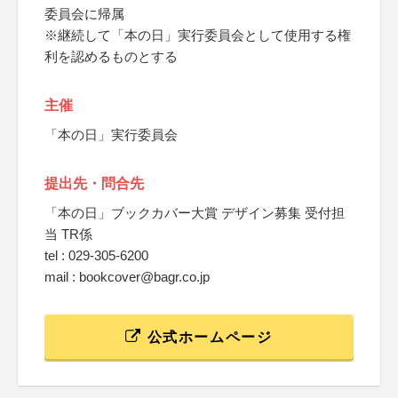
委員会に帰属
※継続して「本の日」実行委員会として使用する権
利を認めるものとする
主催
「本の日」実行委員会
提出先・問合先
「本の日」ブックカバー大賞 デザイン募集 受付担
当 TR係
tel : 029-305-6200
mail : bookcover@bagr.co.jp
公式ホームページ