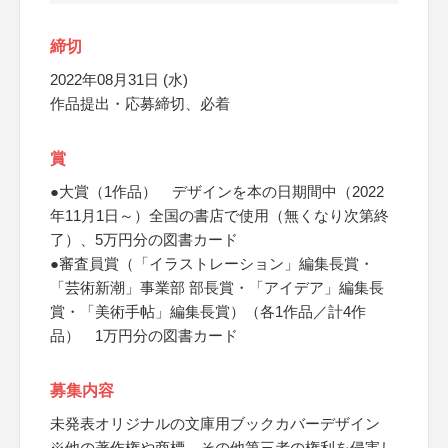
締切
2022年08月31日 (水)
作品提出・応募締切、必着
賞
●大賞（1作品） デザインを本の日期間中（2022
年11月1日～）全国の書店で使用（無くなり次第終
了）、5万円分の図書カード
●審査員賞（「イラストレーション」編集長賞・
「芸術新潮」事業部 部長賞・「アイデア」編集長
賞・「美術手帖」編集長賞）（各1作品／計4作
品） 1万円分の図書カード
募集内容
未発表オリジナルの文庫用ブックカバーデザイン
※他の著作権や商標、その他第三者の権利を侵害し