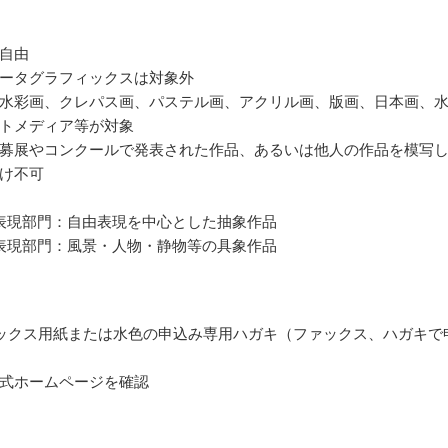
自由
ータグラフィックスは対象外
水彩画、クレパス画、パステル画、アクリル画、版画、日本画、
トメディア等が対象
募展やコンクールで発表された作品、あるいは他人の作品を模写
け不可
表現部門：自由表現を中心とした抽象作品
表現部門：風景・人物・静物等の具象作品
ックス用紙または水色の申込み専用ハガキ（ファックス、ハガキで
式ホームページを確認