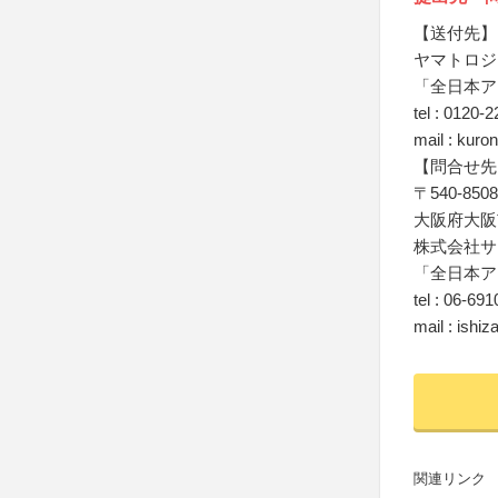
【送付先】
ヤマトロジ
「全日本ア
tel : 0120-
mail : kur
【問合せ先
〒540-8508
大阪府大阪市
株式会社サ
「全日本ア
tel : 06-69
mail : ishi
関連リンク