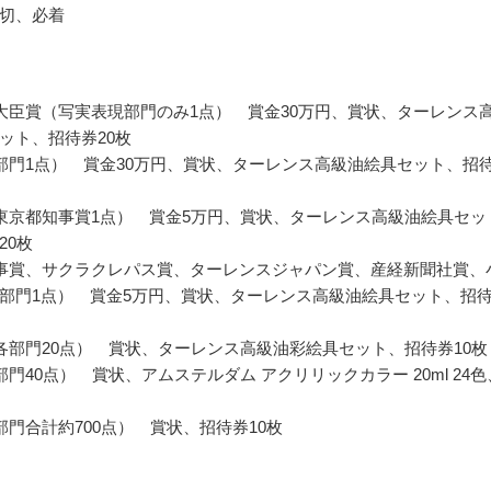
切、必着
大臣賞（写実表現部門のみ1点） 賞金30万円、賞状、ターレンス
ット、招待券20枚
部門1点） 賞金30万円、賞状、ターレンス高級油絵具セット、招
東京都知事賞1点） 賞金5万円、賞状、ターレンス高級油絵具セッ
20枚
事賞、サクラクレパス賞、ターレンスジャパン賞、産経新聞社賞、
部門1点） 賞金5万円、賞状、ターレンス高級油絵具セット、招
各部門20点） 賞状、ターレンス高級油彩絵具セット、招待券10枚
部門40点） 賞状、アムステルダム アクリリックカラー 20ml 24色
部門合計約700点） 賞状、招待券10枚