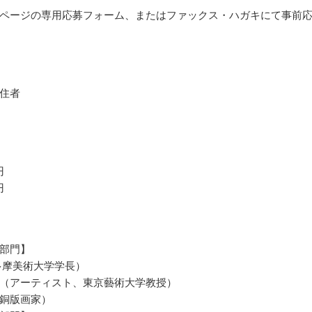
ページの専用応募フォーム、またはファックス・ハガキにて事前
住者
円
円
部門】
多摩美術大学学長）
（アーティスト、東京藝術大学教授）
銅版画家）