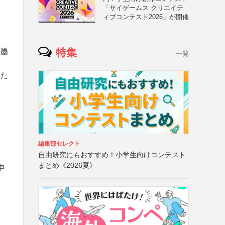
「サイゲームス クリエイテ
ィブコンテスト2026」が開催
特集
水墨
一覧
した
編集部セレクト
自由研究にもおすすめ！小学生向けコンテスト
まとめ《2026夏》
申