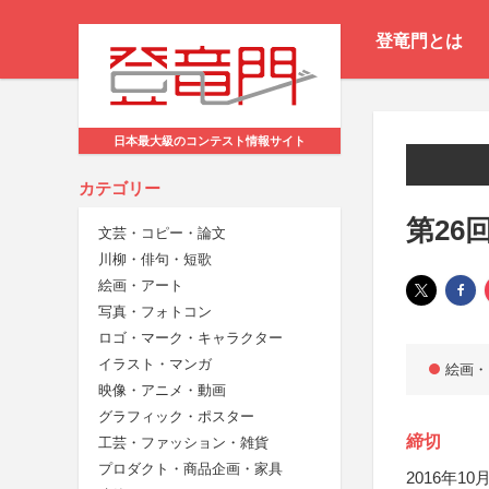
登竜門とは
日本最大級のコンテスト情報サイト
カテゴリー
第26
文芸・コピー・論文
川柳・俳句・短歌
絵画・アート
写真・フォトコン
ロゴ・マーク・キャラクター
イラスト・マンガ
絵画・
映像・アニメ・動画
グラフィック・ポスター
締切
工芸・ファッション・雑貨
プロダクト・商品企画・家具
2016年10月