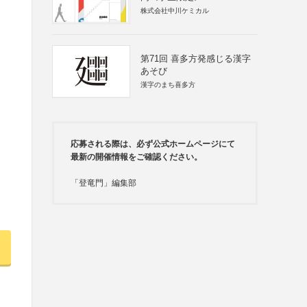
株式会社中川ケミカル
第71回 喜多方発感じる漢字
あそび
漢字のまち喜多方
応募される際は、必ず公式ホームページにて
最新の開催情報をご確認ください。
「登竜門」編集部