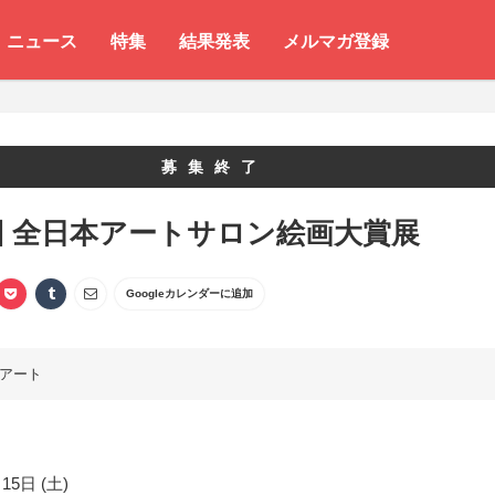
ニュース
特集
結果発表
メルマガ登録
募集終了
回 全日本アートサロン絵画大賞展
Googleカレンダーに追加
アート
15日 (土)