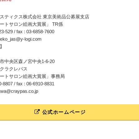
スティクス株式会社 東京美術品公募展支店
ートサロン絵画大賞展」 TR係
223-529 / fax : 03-6858-7600
oneko_jas@y-logi.com
】
中央区森ノ宮中央1-6-20
クラクレパス
ートサロン絵画大賞展」事務局
10-8807 / fax : 06-6910-8831
zawa@craypas.co.jp
公式ホームページ