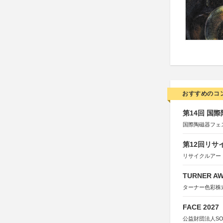
おすすめのコ
第14回 国
国際陶磁器フェ
第12回リサ
リサイクルアー
TURNER A
ターナー色彩株
FACE 2027
公益財団法人S