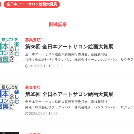
全日本アートサロン絵画大賞展
関連記事
募集要項
第36回 全日本アートサロン絵画大賞展
全日本アートサロン絵画大賞展実行委員会、産経新聞社
共催：株式会社サクラクレパス、株式会社ターレンスジャパン、サクラア
トサロン、株式会社アムス
2026/06/12 10:00
募集要項
第35回 全日本アートサロン絵画大賞展
全日本アートサロン絵画大賞展実行委員会、産経新聞社
共催：株式会社サクラクレパス、株式会社ターレンスジャパン、サクラア
トサロン、株式会社アムス
2025/06/06 10:00