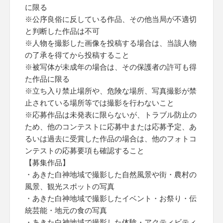
に限る
※公序良俗に反している作品、その他当局が不適切
と判断した作品は不可
※人物を撮影した画像を投稿する場合は、当該人物
の了承を得てから投稿すること
※被写体が未成年の場合は、その保護者の許可も得
た作品に限る
※立ち入り禁止場所や、危険な場所、写真撮影が禁
止されている場所等では撮影を行わないこと
※応募作品は未発表に限らないが、トラブル防止の
ため、他のコンテストに応募中または応募予定、あ
るいは過去に受賞した作品の場合は、他のフォトコ
ンテストの応募要項も確認すること
【募集作品】
・あきた白神地域で撮影した自然風景や街・農村の
風景、観光スポットの写真
・あきた白神地域で撮影したイベント・お祭り・伝
統芸能・地元の食の写真
・あきた白神地域で撮影した体験・アクティビティ