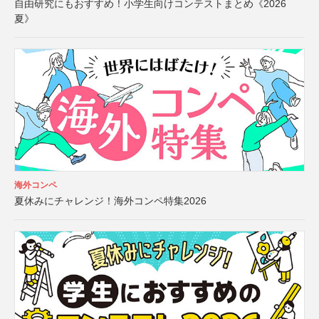
自由研究にもおすすめ！小学生向けコンテストまとめ《2026
夏》
海外コンペ
夏休みにチャレンジ！海外コンペ特集2026