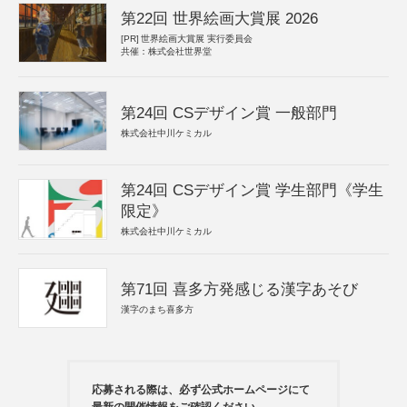
第22回 世界絵画大賞展 2026
[PR]
世界絵画大賞展 実行委員会
共催：株式会社世界堂
第24回 CSデザイン賞 一般部門
株式会社中川ケミカル
第24回 CSデザイン賞 学生部門《学生
限定》
株式会社中川ケミカル
第71回 喜多方発感じる漢字あそび
漢字のまち喜多方
応募される際は、必ず公式ホームページにて
最新の開催情報をご確認ください。