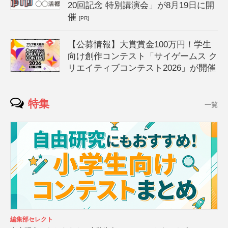
20回記念 特別講演会」が8月19日に開
催
[PR]
【公募情報】大賞賞金100万円！学生
向け創作コンテスト「サイゲームス ク
リエイティブコンテスト2026」が開催
特集
一覧
編集部セレクト