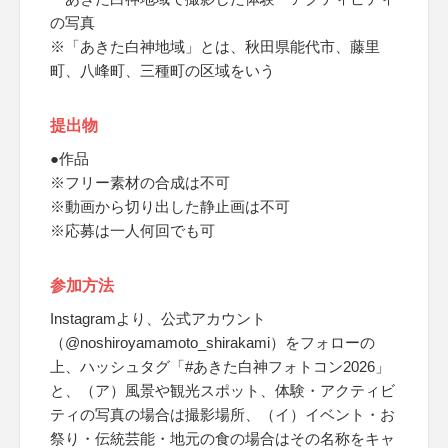
の写真
※「あきた白神地域」とは、秋田県能代市、藤里
町、八峰町、三種町の区域をいう
提出物
●作品
※フリー素材の合成は不可
※動画から切り出した静止画は不可
※応募は一人何回でも可
参加方法
Instagramより、公式アカウント
（@noshiroyamamoto_shirakami）をフォローの
上、ハッシュタグ「#あきた白神フォトコン2026」
と、（ア）風景や観光スポット、体験・アクティビ
ティの写真の場合は撮影場所、（イ）イベント・お
祭り・伝統芸能・地元の食の場合はその名称をキャ