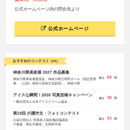
公式ホームページ内の問合先より
公式ホームページ
おすすめのコンテスト
[PR]
神奈川県美術展 2027 作品募集
69
あと
日
神奈川県美術展委員会、神奈川県立県民ホール（指定管理
者：（公財）神奈川芸術文化財団）、神奈川県
アイスな瞬間！2026 写真投稿キャンペーン
38
あと
日
一般社団法人日本アイスクリーム協会
第19回 介護作文・フォトコンテスト
53
あと
日
公益社団法人 全国老人福祉施設協議会
※後援：厚生労働省、文部科学省