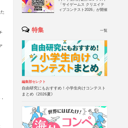
「サイゲームス クリエイテ
ィブコンテスト2026」が開催
した
特集
一覧
チ
ア
編集部セレクト
自由研究にもおすすめ！小学生向けコンテスト
まとめ《2026夏》
号・
と