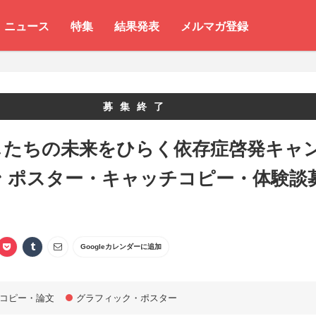
ニュース
特集
結果発表
メルマガ登録
募集終了
したちの未来をひらく依存症啓発キャ
ン ポスター・キャッチコピー・体験談
Googleカレンダーに追加
コピー・論文
グラフィック・ポスター