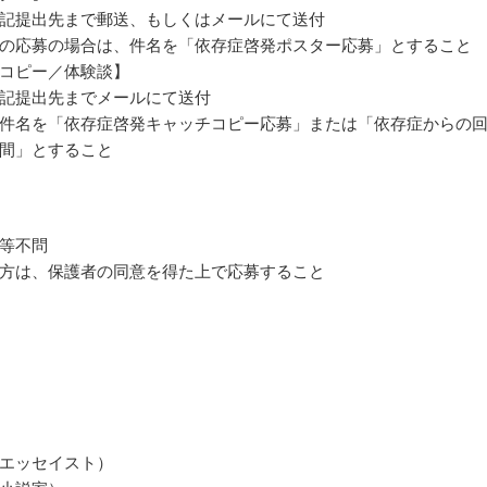
記提出先まで郵送、もしくはメールにて送付
の応募の場合は、件名を「依存症啓発ポスター応募」とすること
コピー／体験談】
記提出先までメールにて送付
件名を「依存症啓発キャッチコピー応募」または「依存症からの
間」とすること
等不問
方は、保護者の同意を得た上で応募すること
エッセイスト）