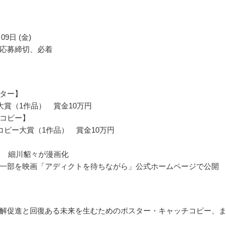
09日 (金)
応募締切、必着
ター】
大賞（1作品） 賞金10万円
コピー】
コピー大賞（1作品） 賞金10万円
） 細川貂々が漫画化
一部を映画「アディクトを待ちながら」公式ホームページで公開
解促進と回復ある未来を生むためのポスター・キャッチコピー、