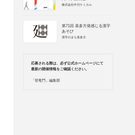
株式会社中川ケミカル
第71回 喜多方発感じる漢字
あそび
漢字のまち喜多方
応募される際は、必ず公式ホームページにて
最新の開催情報をご確認ください。
「登竜門」編集部