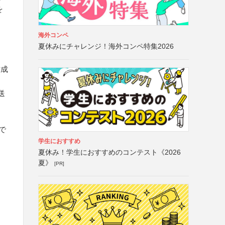
を
海外コンペ
夏休みにチャレンジ！海外コンペ特集2026
作成
送
で
学生におすすめ
夏休み！学生におすすめのコンテスト《2026
夏》
[PR]