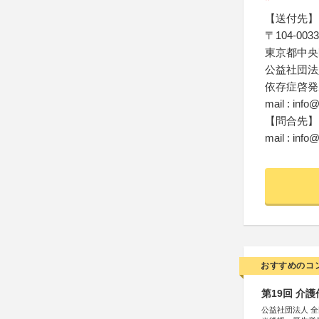
【送付先】
〒104-0033
東京都中央区
公益社団法
依存症啓発
mail : info@
【問合先】
mail : info@
おすすめのコ
第19回 介
公益社団法人 