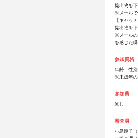
提出物を下
※メールで
【キャッチ
提出物を下
※メールの
を感じた瞬
参加資格
年齢、性別
※未成年の
参加費
無し
審査員
小島慶子（