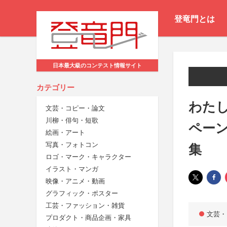
登竜門とは
日本最大級のコンテスト情報サイト
カテゴリー
わた
文芸・コピー・論文
川柳・俳句・短歌
ペー
絵画・アート
写真・フォトコン
集
ロゴ・マーク・キャラクター
イラスト・マンガ
映像・アニメ・動画
グラフィック・ポスター
工芸・ファッション・雑貨
文芸・
プロダクト・商品企画・家具