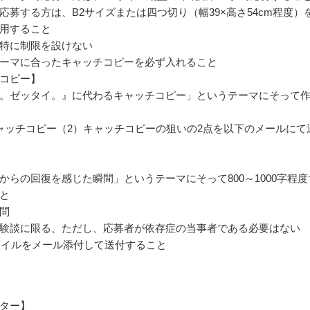
応募する方は、B2サイズまたは四つ切り（幅39×高さ54cm程度）
用すること
特に制限を設けない
ーマに合ったキャッチコピーを必ず入れること
コピー】
。ゼッタイ。』に代わるキャッチコピー」というテーマにそって
ャッチコピー（2）キャッチコピーの狙いの2点を以下のメールにて
からの回復を感じた瞬間」というテーマにそって800～1000字程度
と
問
験談に限る、ただし、応募者が依存症の当事者である必要はない
ファイルをメール添付して送付すること
ター】