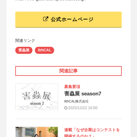
公式ホームページ
関連リンク
害蟲展
8thCAL
関連記事
募集要項
害蟲展 season7
8thCAL株式会社
2025/12/22 10:00
連載「なぜ企業はコンテストを
開催するのか？」