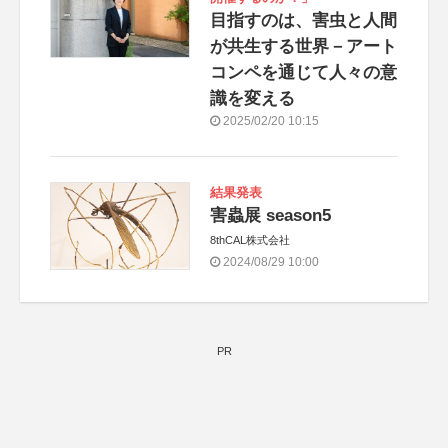
目指すのは、害虫と人間
が共生する世界－アート
コンペを通じて人々の意
識を変える
2025/02/20 10:15
結果発表
害蟲展 season5
8thCAL株式会社
2024/08/29 10:00
PR