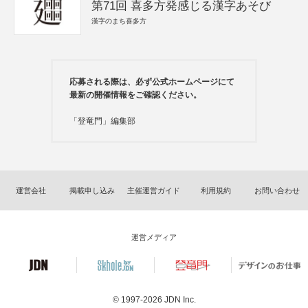
第71回 喜多方発感じる漢字あそび
漢字のまち喜多方
応募される際は、必ず公式ホームページにて
最新の開催情報をご確認ください。
「登竜門」編集部
運営会社
掲載申し込み
主催運営ガイド
利用規約
お問い合わせ
運営メディア
© 1997-2026
JDN Inc.