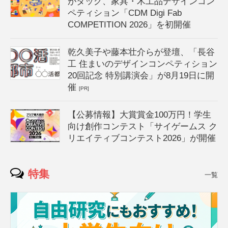
がタッグ、家具・木工品デザインコン
ペティション「CDM Digi Fab
COMPETITION 2026」を初開催
乾久美子や藤本壮介らが登壇、「長谷
工 住まいのデザインコンペティション
20回記念 特別講演会」が8月19日に開
催
[PR]
【公募情報】大賞賞金100万円！学生
向け創作コンテスト「サイゲームス ク
リエイティブコンテスト2026」が開催
特集
一覧