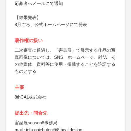
応募者へメールにて通知
【結果発表】
8月ごろ、公式ホームページにて発表
著作権の扱い
二次審査に通過し、「害蟲展」で展示する作品の写
真画像については、SNS、ホームページ、雑誌、そ
の他媒体、資料等に使用・掲載することを許諾する
ものとする
主催
8thCAL株式会社
提出先・問合先
害蟲展season6事務局
mail : info-gaichuten@8thcal.design