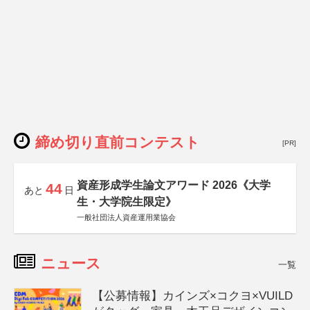
締め切り直前コンテスト
[PR]
資産形成学生論文アワード 2026《大学
44
あと
日
生・大学院生限定》
一般社団法人資産運用業協会
ニュース
一覧
【公募情報】カインズ×コクヨ×VUILD