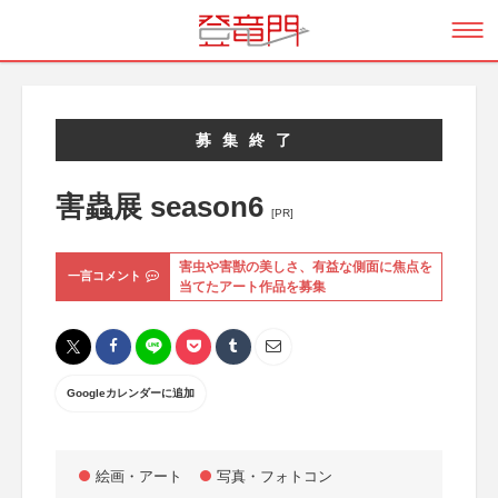
募集終了
害蟲展 season6
[PR]
害虫や害獣の美しさ、有益な側面に焦点を
一言コメント
当てたアート作品を募集
Googleカレンダーに追加
絵画・アート
写真・フォトコン