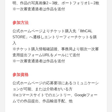
明、作品の写真画像2～3枚、ポートフォリオ1～2枚
※一次審査通過者は作品を送付
参加方法
公式ホームページよりチケット購入先「8thCAL
STORE」へ遷移しエントリーフィーチケットを購
入
※チケット購入情報確認後、事務局より順次一次審
査用提出フォームURLをメールにて送付
※一次審査通過者は作品を送付
参加資格
公式ホームページの応募要項にあるコミュニケーシ
ョンが可能、または介助者がいる方
※eコマースサイトでのエントリー、Googleフォー
ムでの作品提出、作品輸送手配、他