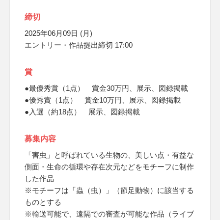
締切
2025年06月09日 (月)
エントリー・作品提出締切 17:00
賞
●最優秀賞（1点） 賞金30万円、展示、図録掲載
●優秀賞（1点） 賞金10万円、展示、図録掲載
●入選（約18点） 展示、図録掲載
募集内容
「害虫」と呼ばれている生物の、美しい点・有益な
側面・生命の循環や存在次元などをモチーフに制作
した作品
※モチーフは「蟲（虫）」（節足動物）に該当する
ものとする
※輸送可能で、遠隔での審査が可能な作品（ライブ