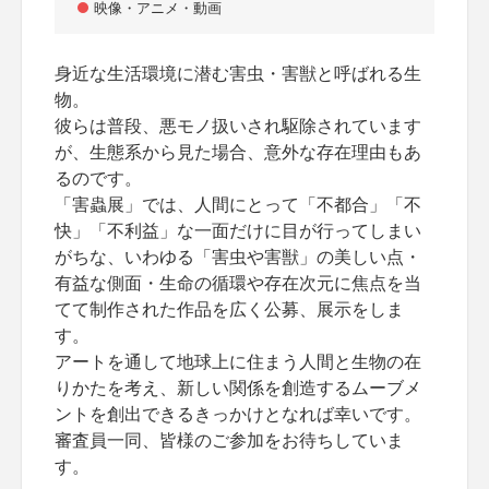
映像・アニメ・動画
身近な生活環境に潜む害虫・害獣と呼ばれる生
物。
彼らは普段、悪モノ扱いされ駆除されています
が、生態系から見た場合、意外な存在理由もあ
るのです。
「害蟲展」では、人間にとって「不都合」「不
快」「不利益」な一面だけに目が行ってしまい
がちな、いわゆる「害虫や害獣」の美しい点・
有益な側面・生命の循環や存在次元に焦点を当
てて制作された作品を広く公募、展示をしま
す。
アートを通して地球上に住まう人間と生物の在
りかたを考え、新しい関係を創造するムーブメ
ントを創出できるきっかけとなれば幸いです。
審査員一同、皆様のご参加をお待ちしていま
す。