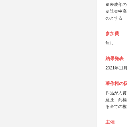
※未成年の
※読売中高
のとする
参加費
無し
結果発表
2021年
著作権の
作品が入賞
意匠、商標
る全ての権
主催