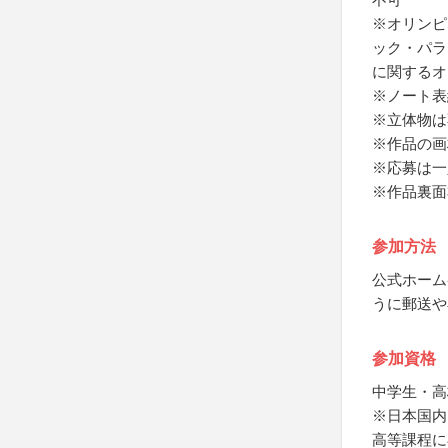
※オリンピ
ック・パラ
に関するオ
※ノート表
※立体物は
※作品の画
※応募は一
※作品裏面
参加方法
公式ホーム
うに郵送や
参加資格
中学生・高
※日本国内
高等課程に