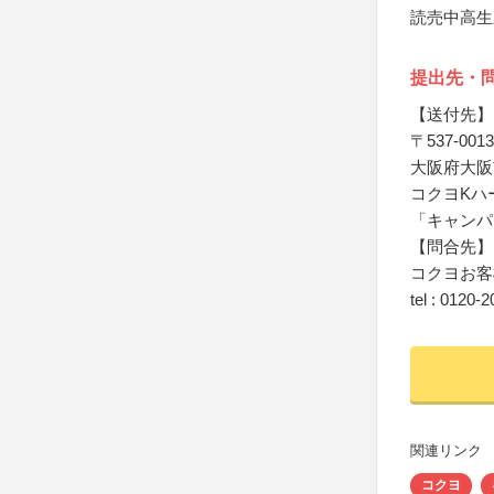
読売中高生
提出先・
【送付先】
〒537-0013
大阪府大阪
コクヨKハ
「キャンパ
【問合先】
コクヨお客
tel : 0120-
関連リンク
コクヨ