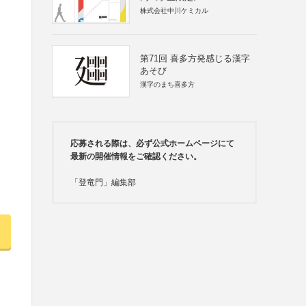
株式会社中川ケミカル
第71回 喜多方発感じる漢字
あそび
漢字のまち喜多方
応募される際は、必ず公式ホームページにて
最新の開催情報をご確認ください。
「登竜門」編集部