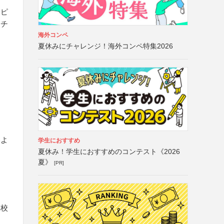
ンピ
ーチ
海外コンペ
る
夏休みにチャレンジ！海外コンペ特集2026
け
いよ
学生におすすめ
夏休み！学生におすすめのコンテスト《2026
夏》
[PR]
学校