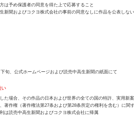
方は予め保護者の同意を得た上で応募すること
生新聞およびコクヨ株式会社の事前の同意なしに作品を公表しな
11月下旬、公式ホームページおよび読売中高生新聞の紙面にて
扱い
した場合、その作品の日本および世界の全ての国の特許、実用新
、著作権（著作権法第27条および第28条所定の権利を含む）に関
利は読売中高生新聞およびコクヨ株式会社に帰属