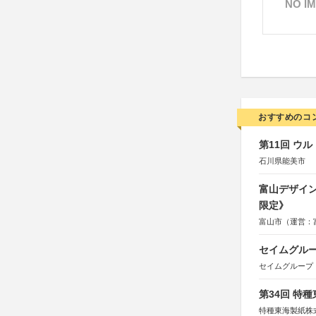
NO I
おすすめのコ
第11回 ウ
石川県能美市
富山デザイン
限定》
富山市（運営：
セイムグルー
セイムグループ
第34回 特
特種東海製紙株