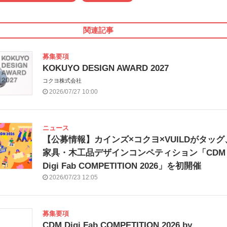
関連記事
募集要項
KOKUYO DESIGN AWARD 2027
コクヨ株式会社
2026/07/27 10:00
ニュース
【公募情報】カインズ×コクヨ×VUILDがタッグ
家具・木工品デザインコンペティション「CDM
Digi Fab COMPETITION 2026」を初開催
2026/07/23 12:05
募集要項
CDM Digi Fab COMPETITION 2026 by