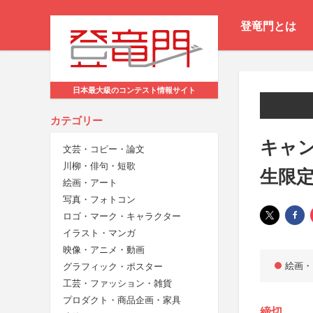
登竜門とは
日本最大級のコンテスト情報サイト
カテゴリー
キャン
文芸・コピー・論文
川柳・俳句・短歌
生限
絵画・アート
写真・フォトコン
ロゴ・マーク・キャラクター
イラスト・マンガ
映像・アニメ・動画
絵画・
グラフィック・ポスター
工芸・ファッション・雑貨
プロダクト・商品企画・家具
締切