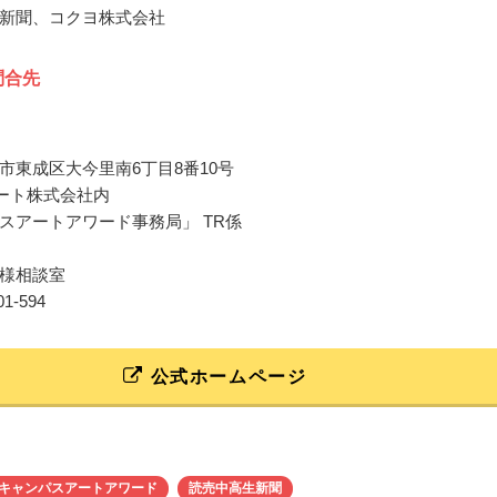
新聞、コクヨ株式会社
問合先
市東成区大今里南6丁目8番10号
ート株式会社内
スアートアワード事務局」 TR係
様相談室
201-594
公式ホームページ
キャンパスアートアワード
読売中高生新聞