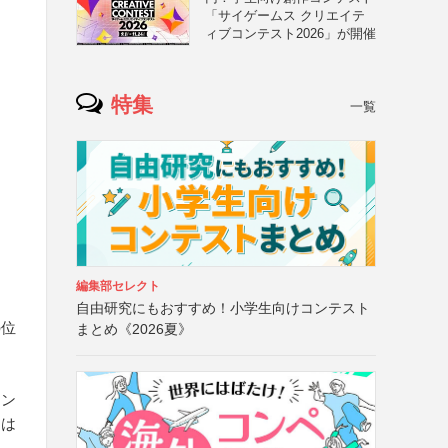
「サイゲームス クリエイテ
ィブコンテスト2026」が開催
特集
一覧
編集部セレクト
自由研究にもおすすめ！小学生向けコンテスト
の位
まとめ《2026夏》
イン
用は