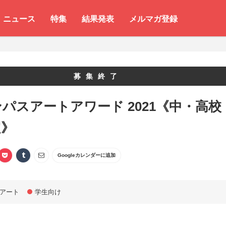
ニュース
特集
結果発表
メルマガ登録
募集終了
パスアートアワード 2021《中・高校
定》
Googleカレンダーに追加
アート
学生向け