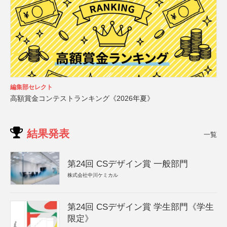
編集部セレクト
高額賞金コンテストランキング《2026年夏》
結果発表
一覧
第24回 CSデザイン賞 一般部門
株式会社中川ケミカル
第24回 CSデザイン賞 学生部門《学生
限定》