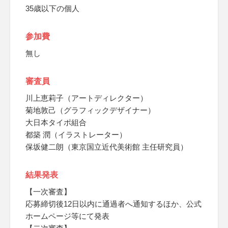
35歳以下の個人
参加費
無し
審査員
川上恵莉子（アートディレクター）
菊地敦己（グラフィックデザイナー）
大日本タイポ組合
都築 潤（イラストレーター）
保坂健二朗（東京国立近代美術館 主任研究員）
結果発表
【一次審査】
応募締切後12日以内に通過者へ通知するほか、公式
ホームページ等にて発表