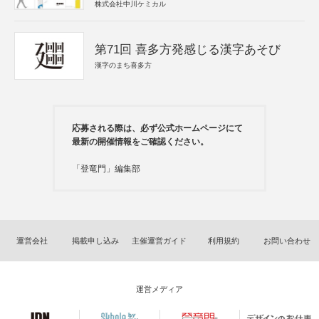
株式会社中川ケミカル
第71回 喜多方発感じる漢字あそび
漢字のまち喜多方
応募される際は、必ず公式ホームページにて
最新の開催情報をご確認ください。
「登竜門」編集部
運営会社
掲載申し込み
主催運営ガイド
利用規約
お問い合わせ
運営メディア