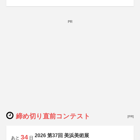
PR
締め切り直前コンテスト
[PR]
2026 第37回 美浜美術展
34
あと
日