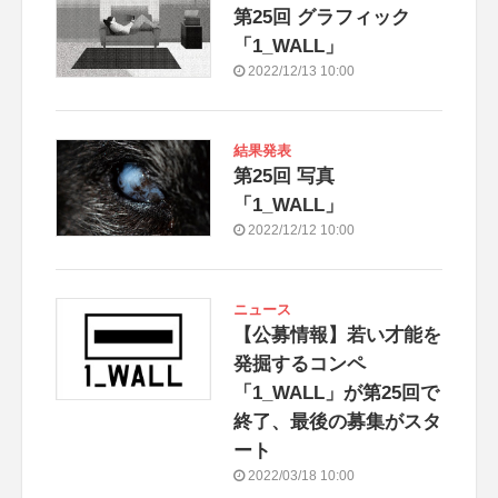
第25回 グラフィック
「1_WALL」
2022/12/13 10:00
結果発表
第25回 写真
「1_WALL」
2022/12/12 10:00
ニュース
【公募情報】若い才能を
発掘するコンペ
「1_WALL」が第25回で
終了、最後の募集がスタ
ート
2022/03/18 10:00