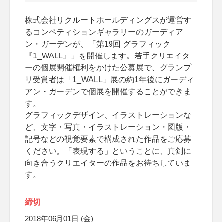
株式会社リクルートホールディングスが運営す
るコンペティションギャラリーのガーディア
ン・ガーデンが、「第19回 グラフィック
『1_WALL』」を開催します。若手クリエイタ
ーの個展開催権利をかけた公募展で、グランプ
リ受賞者は「1_WALL」展の約1年後にガーディ
アン・ガーデンで個展を開催することができま
す。
グラフィックデザイン、イラストレーションな
ど、文字・写真・イラストレーション・図版・
記号などの視覚要素で構成された作品をご応募
ください。「表現する」ということに、真剣に
向き合うクリエイターの作品をお待ちしていま
す。
締切
2018年06月01日 (金)