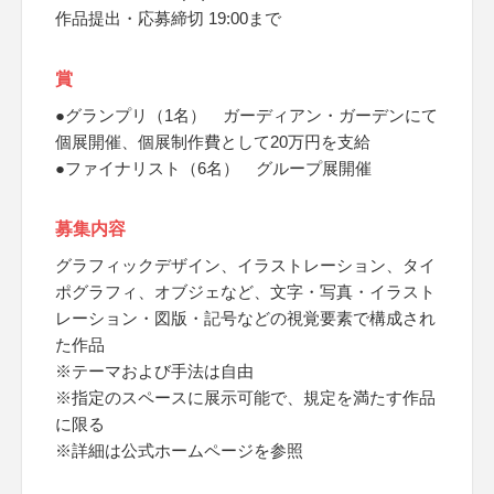
作品提出・応募締切 19:00まで
賞
●グランプリ（1名） ガーディアン・ガーデンにて
個展開催、個展制作費として20万円を支給
●ファイナリスト（6名） グループ展開催
募集内容
グラフィックデザイン、イラストレーション、タイ
ポグラフィ、オブジェなど、文字・写真・イラスト
レーション・図版・記号などの視覚要素で構成され
た作品
※テーマおよび手法は自由
※指定のスペースに展示可能で、規定を満たす作品
に限る
※詳細は公式ホームページを参照