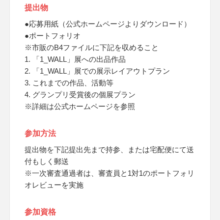
提出物
●応募用紙（公式ホームページよりダウンロード）
●ポートフォリオ
※市販のB4ファイルに下記を収めること
1. 「1_WALL」展への出品作品
2. 「1_WALL」展での展示レイアウトプラン
3. これまでの作品、活動等
4. グランプリ受賞後の個展プラン
※詳細は公式ホームページを参照
参加方法
提出物を下記提出先まで持参、または宅配便にて送
付もしく郵送
※一次審査通過者は、審査員と1対1のポートフォリ
オレビューを実施
参加資格