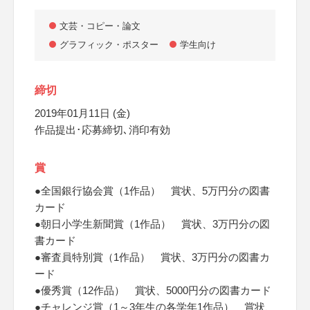
文芸・コピー・論文
グラフィック・ポスター
学生向け
締切
2019年01月11日 (金)
作品提出･応募締切､消印有効
賞
●全国銀行協会賞（1作品） 賞状、5万円分の図書
カード
●朝日小学生新聞賞（1作品） 賞状、3万円分の図
書カード
●審査員特別賞（1作品） 賞状、3万円分の図書カ
ード
●優秀賞（12作品） 賞状、5000円分の図書カード
●チャレンジ賞（1～3年生の各学年1作品） 賞状、