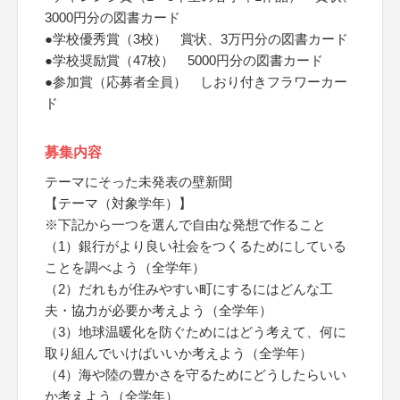
3000円分の図書カード
●学校優秀賞（3校） 賞状、3万円分の図書カード
●学校奨励賞（47校） 5000円分の図書カード
●参加賞（応募者全員） しおり付きフラワーカー
ド
募集内容
テーマにそった未発表の壁新聞
【テーマ（対象学年）】
※下記から一つを選んで自由な発想で作ること
（1）銀行がより良い社会をつくるためにしている
ことを調べよう（全学年）
（2）だれもが住みやすい町にするにはどんな工
夫・協力が必要か考えよう（全学年）
（3）地球温暖化を防ぐためにはどう考えて、何に
取り組んでいけばいいか考えよう（全学年）
（4）海や陸の豊かさを守るためにどうしたらいい
か考えよう（全学年）