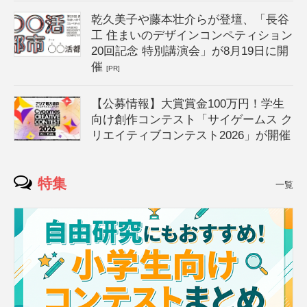
乾久美子や藤本壮介らが登壇、「長谷
工 住まいのデザインコンペティション
20回記念 特別講演会」が8月19日に開
催
[PR]
【公募情報】大賞賞金100万円！学生
向け創作コンテスト「サイゲームス ク
リエイティブコンテスト2026」が開催
特集
一覧