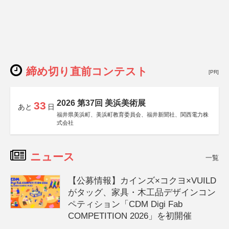
締め切り直前コンテスト
[PR]
2026 第37回 美浜美術展
33
あと
日
福井県美浜町、美浜町教育委員会、福井新聞社、関西電力株
式会社
ニュース
一覧
【公募情報】カインズ×コクヨ×VUILD
がタッグ、家具・木工品デザインコン
ペティション「CDM Digi Fab
COMPETITION 2026」を初開催