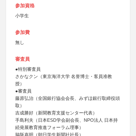
参加資格
小学生
参加費
無し
審査員
●特別審査員
さかなクン（東京海洋大学 名誉博士・客員准教
授）
●審査員
藤原弘治（全国銀行協会会長、みずほ銀行取締役頭
取）
吉成勝好（新聞教育支援センター代表）
手島利夫（日本ESD学会副会長、NPO法人 日本持
続発展教育推進フォーラム理事）
脇阪嘉明（朝日学生新聞社社長）