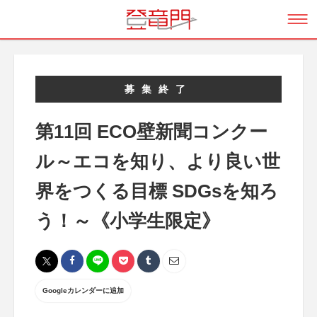
募集終了
第11回 ECO壁新聞コンクー
ル～エコを知り、より良い世
界をつくる目標 SDGsを知ろ
う！～《小学生限定》
Googleカレンダーに追加