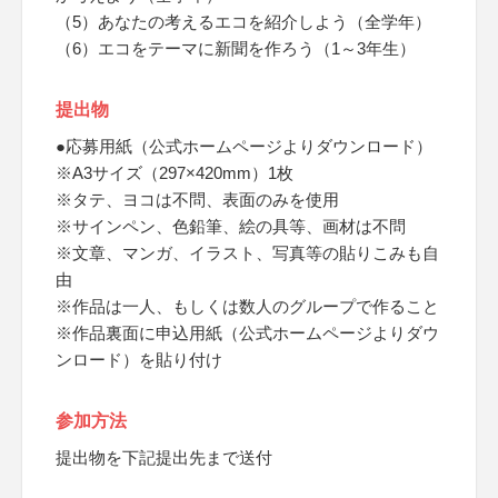
（5）あなたの考えるエコを紹介しよう（全学年）
（6）エコをテーマに新聞を作ろう（1～3年生）
提出物
●応募用紙（公式ホームページよりダウンロード）
※A3サイズ（297×420mm）1枚
※タテ、ヨコは不問、表面のみを使用
※サインペン、色鉛筆、絵の具等、画材は不問
※文章、マンガ、イラスト、写真等の貼りこみも自
由
※作品は一人、もしくは数人のグループで作ること
※作品裏面に申込用紙（公式ホームページよりダウ
ンロード）を貼り付け
参加方法
提出物を下記提出先まで送付