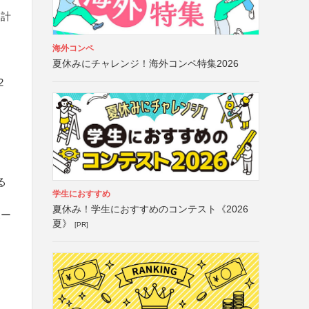
な計
海外コンペ
夏休みにチャレンジ！海外コンペ特集2026
2
る
学生におすすめ
夏休み！学生におすすめのコンテスト《2026
ホー
夏》
[PR]