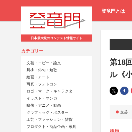
登竜門とは
日本最大級のコンテスト情報サイト
カテゴリー
第18
文芸・コピー・論文
川柳・俳句・短歌
ル《
絵画・アート
写真・フォトコン
ロゴ・マーク・キャラクター
イラスト・マンガ
映像・アニメ・動画
文芸・
グラフィック・ポスター
工芸・ファッション・雑貨
プロダクト・商品企画・家具
締切