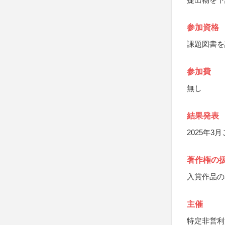
参加資格
課題図書を
参加費
無し
結果発表
2025年
著作権の
入賞作品の
主催
特定非営利