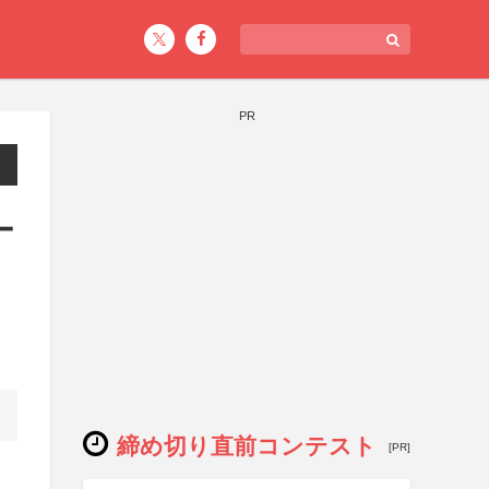
PR
ー
締め切り直前コンテスト
[PR]