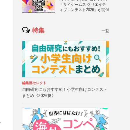
「サイゲームス クリエイテ
ィブコンテスト2026」が開催
特集
一覧
編集部セレクト
自由研究にもおすすめ！小学生向けコンテスト
まとめ《2026夏》
ー