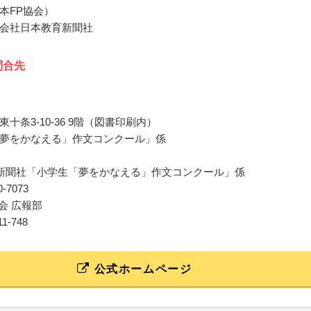
本FP協会）
会社日本教育新聞社
問合先
十条3-10-36 9階（図書印刷内）
夢をかなえる」作文コンクール」係
新聞社「小学生「夢をかなえる」作文コンクール」係
80-7073
会 広報部
211-748
公式ホームページ