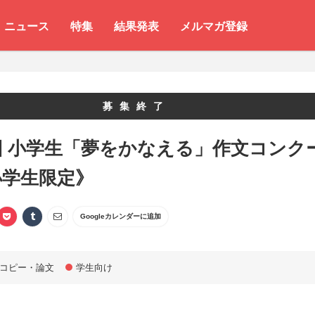
ニュース
特集
結果発表
メルマガ登録
募集終了
回 小学生「夢をかなえる」作文コンク
小学生限定》
Googleカレンダーに追加
コピー・論文
学生向け