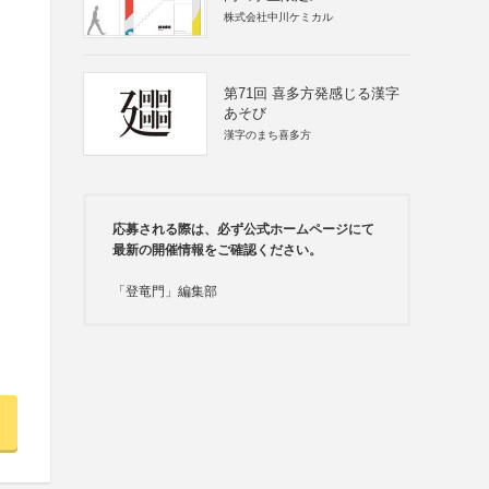
株式会社中川ケミカル
第71回 喜多方発感じる漢字
あそび
漢字のまち喜多方
応募される際は、必ず公式ホームページにて
最新の開催情報をご確認ください。
「登竜門」編集部