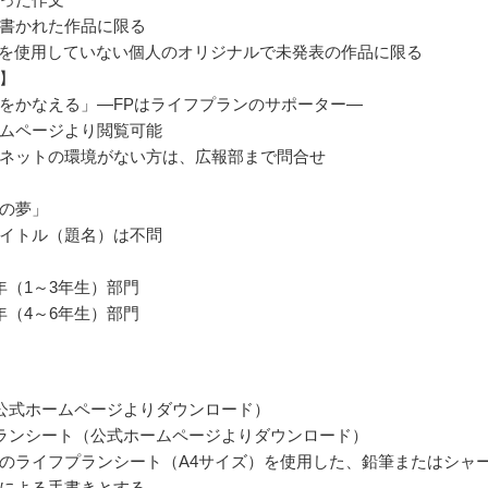
書かれた作品に限る
等を使用していない個人のオリジナルで未発表の作品に限る
】
をかなえる」―FPはライフプランのサポーター―
ムページより閲覧可能
ネットの環境がない方は、広報部まで問合せ
の夢」
イトル（題名）は不問
年（1～3年生）部門
年（4～6年生）部門
公式ホームページよりダウンロード）
ランシート（公式ホームページよりダウンロード）
のライフプランシート（A4サイズ）を使用した、鉛筆またはシャ
による手書きとする