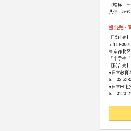
（略称：日
共催：株式
提出先・
【送付先】
〒114-0001
東京都北区東
「小学生「
【問合先】
●日本教育
tel : 03-32
●日本FP協
tel : 0120-