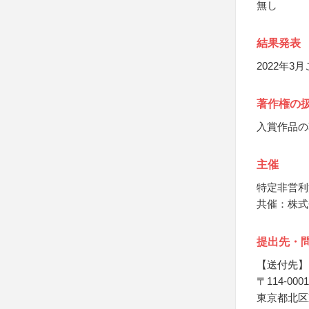
無し
結果発表
2022年
著作権の
入賞作品の
主催
特定非営利
共催：株式
提出先・
【送付先】
〒114-0001
東京都北区東