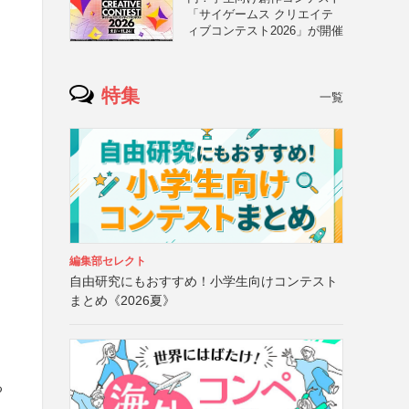
「サイゲームス クリエイテ
ィブコンテスト2026」が開催
特集
一覧
編集部セレクト
自由研究にもおすすめ！小学生向けコンテスト
まとめ《2026夏》
る