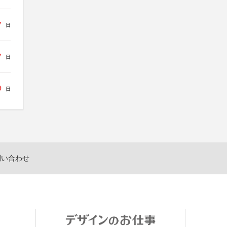
7
日
7
日
9
日
問い合わせ