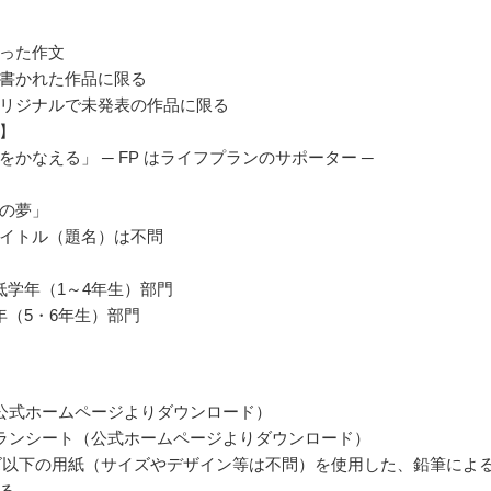
った作文
書かれた作品に限る
リジナルで未発表の作品に限る
】
をかなえる」 ─ FP はライフプランのサポーター ─
の夢」
イトル（題名）は不問
低学年（1～4年生）部門
年（5・6年生）部門
公式ホームページよりダウンロード）
ランシート（公式ホームページよりダウンロード）
ズ以下の用紙（サイズやデザイン等は不問）を使用した、鉛筆によ
る