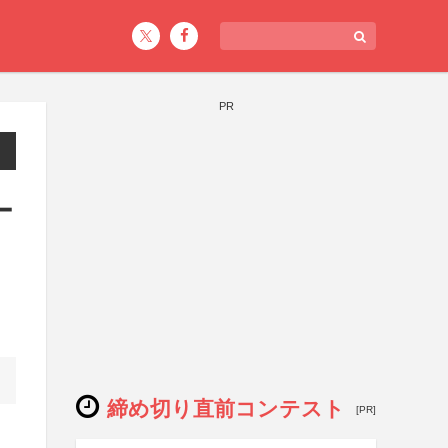
PR
ー
締め切り直前コンテスト
[PR]