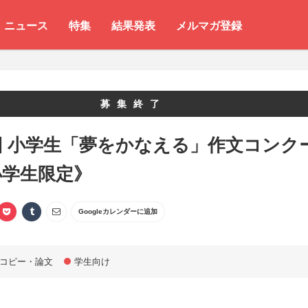
ニュース
特集
結果発表
メルマガ登録
募集終了
回 小学生「夢をかなえる」作文コンク
小学生限定》
Googleカレンダーに追加
コピー・論文
学生向け