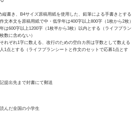
詰め縦書き、B4サイズ原稿用紙を使用した、鉛筆による手書きとする
作文本文を原稿用紙で中・低学年は400字以上800字（1枚から2枚
年は600字以上1200字（1枚半から3枚）以内とする（ライフプラン
枚数に含めない）
それぞれ1字に数える、改行のための空白カ所は字数として数える
人1点とする（ライフプランシートと作文のセットで応募1点とす
記提出先まで封書にて郵送
読んだ全国の小学生