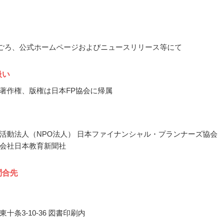
3月ごろ、公式ホームページおよびニュースリリース等にて
扱い
著作権、版権は日本FP協会に帰属
活動法人（NPO法人） 日本ファイナンシャル・プランナーズ協会
会社日本教育新聞社
問合先
十条3-10-36 図書印刷内