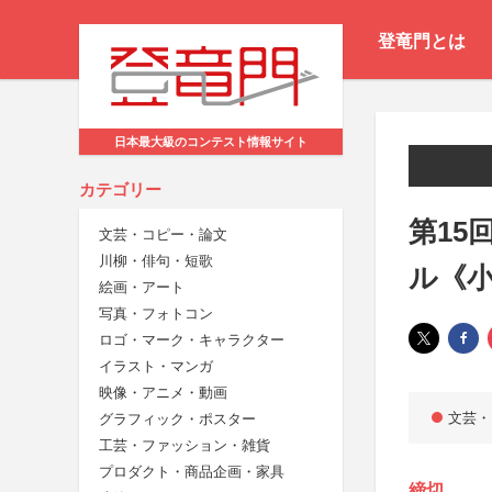
登竜門とは
日本最大級のコンテスト情報サイト
カテゴリー
第15
文芸・コピー・論文
川柳・俳句・短歌
ル《
絵画・アート
写真・フォトコン
ロゴ・マーク・キャラクター
イラスト・マンガ
映像・アニメ・動画
文芸・
グラフィック・ポスター
工芸・ファッション・雑貨
プロダクト・商品企画・家具
締切