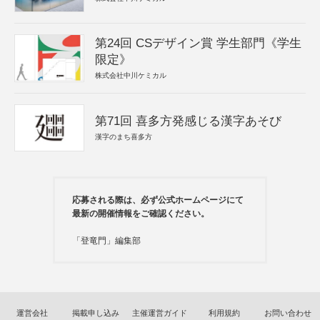
第24回 CSデザイン賞 学生部門《学生
限定》
株式会社中川ケミカル
第71回 喜多方発感じる漢字あそび
漢字のまち喜多方
応募される際は、必ず公式ホームページにて
最新の開催情報をご確認ください。
「登竜門」編集部
運営会社
掲載申し込み
主催運営ガイド
利用規約
お問い合わせ