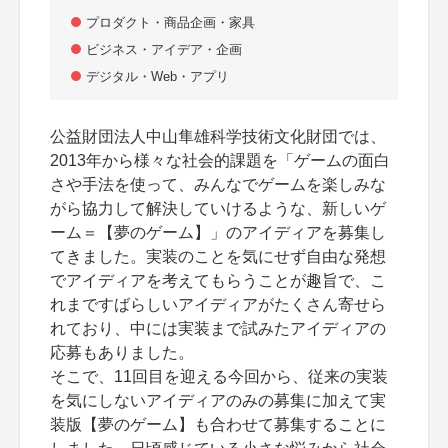
プロダクト・商品企画・家具
ビジネス・アイデア・企画
デジタル・Web・アプリ
公益財団法人中山隼雄科学技術文化財団では、
2013年から様々な社会的課題を「ゲームの面白
さや手法を使って、みんなでゲームを楽しみな
がら協力して解決していけるような、新しいゲ
ーム＝【夢のゲーム】」のアイディアを募集し
てきました。実装のことを気にせず自由な発想
でアイディアを考えてもらうことが趣旨で、こ
れまですばらしいアイディアがたくさん寄せら
れており、中には実装まで試みたアイディアの
応募もありました。
そこで、11回目を迎える今回から、従来の実装
を気にしないアイディアのみの募集に加えて実
装版【夢のゲーム】も合わせて募集することに