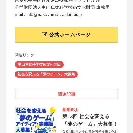
東京都中央区銀座3-15-8 銀座プラザビル3F
公益財団法人中山隼雄科学技術文化財団 事務局
mail : info@nakayama-zaidan.or.jp
公式ホームページ
関連リンク
中山隼雄科学技術文化財団
社会を変える「夢のゲーム」大募集
関連記事
募集要項
第13回 社会を変える
「夢のゲーム」大募集！
公益財団法人中山隼雄科学技術文化財