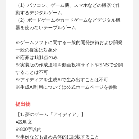
（1）パソコン、ゲーム機、スマホなどの機器で作
動するデジタルゲーム
（2）ボードゲームやカードゲームなどデジタル機
器を使わないテーブルゲーム
※ゲームソフトに関する一般的開発技術および開発
一般の提案は対象外
※応募は1組1点のみ
※実装版の作成過程を動画投稿サイトやSNSで公開
することは不可
※アイディアを生成AIで生み出すことは不可
※生成AI利用については公式ホームページを参照
提出物
【1. 夢のゲーム「アイディア」】
●説明文
※800字以内
※事例なども含め具体的に記載すること