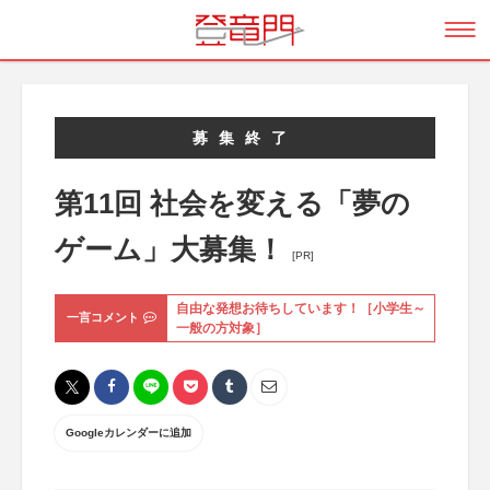
募集終了
第11回 社会を変える「夢の
ゲーム」大募集！
[PR]
自由な発想お待ちしています！［小学生～
一言コメント
一般の方対象］
Googleカレンダーに追加