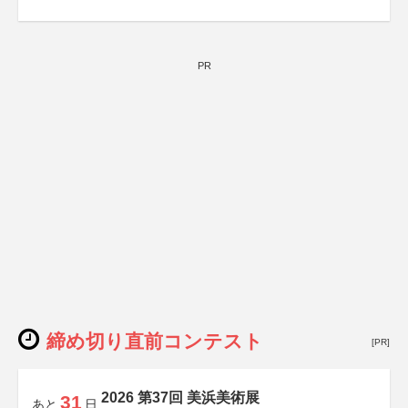
PR
締め切り直前コンテスト
[PR]
2026 第37回 美浜美術展
31
あと
日