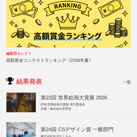
編集部セレクト
高額賞金コンテストランキング《2026年夏》
結果発表
一覧
第22回 世界絵画大賞展 2026
[PR]
世界絵画大賞展 実行委員会
共催：株式会社世界堂
第24回 CSデザイン賞 一般部門
株式会社中川ケミカル