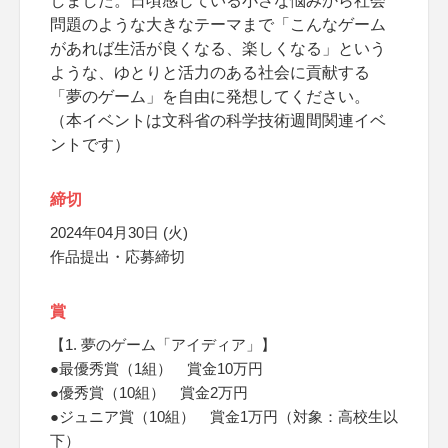
しました。日頃感じている小さな悩みから社会
問題のような大きなテーマまで「こんなゲーム
があれば生活が良くなる、楽しくなる」という
ような、ゆとりと活力のある社会に貢献する
「夢のゲーム」を自由に発想してください。
（本イベントは文科省の科学技術週間関連イベ
ントです）
締切
2024年04月30日 (火)
作品提出・応募締切
賞
【1. 夢のゲーム「アイディア」】
●最優秀賞（1組） 賞金10万円
●優秀賞（10組） 賞金2万円
●ジュニア賞（10組） 賞金1万円（対象：高校生以
下）