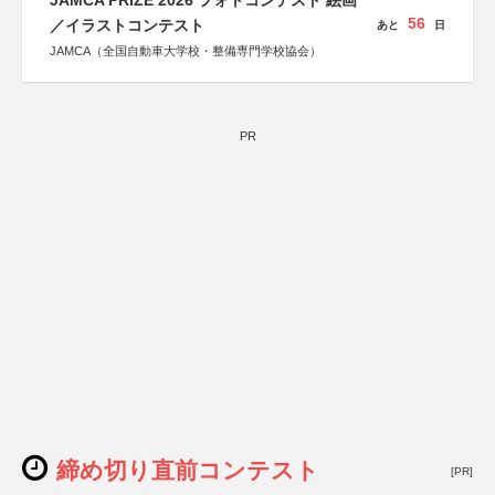
JAMCA PRIZE 2026 フォトコンテスト 絵画
56
／イラストコンテスト
あと
日
JAMCA（全国自動車大学校・整備専門学校協会）
PR
締め切り直前コンテスト
[PR]