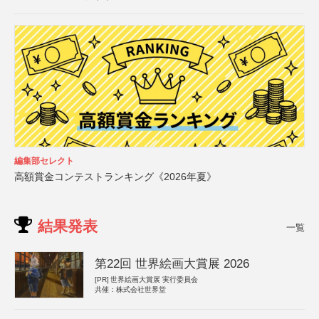
編集部セレクト
高額賞金コンテストランキング《2026年夏》
結果発表
一覧
第22回 世界絵画大賞展 2026
[PR]
世界絵画大賞展 実行委員会
共催：株式会社世界堂