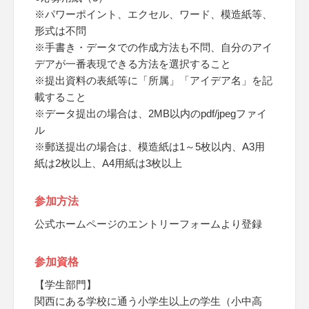
※パワーポイント、エクセル、ワード、模造紙等、
形式は不問
※手書き・データでの作成方法も不問、自分のアイ
デアが一番表現できる方法を選択すること
※提出資料の表紙等に「所属」「アイデア名」を記
載すること
※データ提出の場合は、2MB以内のpdf/jpegファイ
ル
※郵送提出の場合は、模造紙は1～5枚以内、A3用
紙は2枚以上、A4用紙は3枚以上
参加方法
公式ホームページのエントリーフォームより登録
参加資格
【学生部門】
関西にある学校に通う小学生以上の学生（小中高