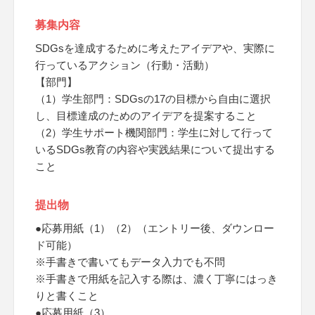
募集内容
SDGsを達成するために考えたアイデアや、実際に
行っているアクション（行動・活動）
【部門】
（1）学生部門：SDGsの17の目標から自由に選択
し、目標達成のためのアイデアを提案すること
（2）学生サポート機関部門：学生に対して行って
いるSDGs教育の内容や実践結果について提出する
こと
提出物
●応募用紙（1）（2）（エントリー後、ダウンロー
ド可能）
※手書きで書いてもデータ入力でも不問
※手書きで用紙を記入する際は、濃く丁寧にはっき
りと書くこと
●応募用紙（3）