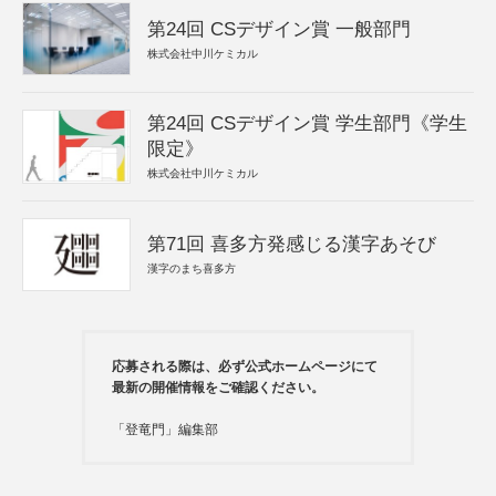
第24回 CSデザイン賞 一般部門
株式会社中川ケミカル
第24回 CSデザイン賞 学生部門《学生
限定》
株式会社中川ケミカル
第71回 喜多方発感じる漢字あそび
漢字のまち喜多方
応募される際は、必ず公式ホームページにて
最新の開催情報をご確認ください。
「登竜門」編集部