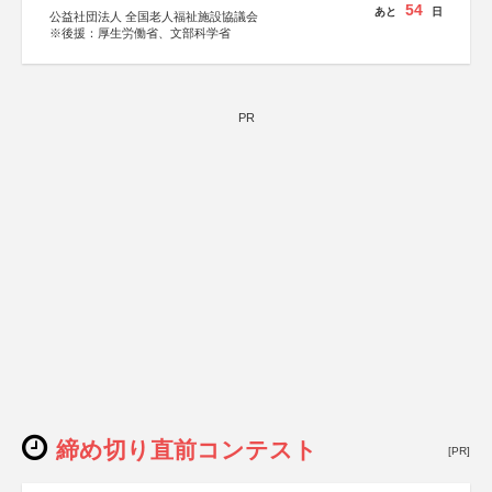
54
あと
日
公益社団法人 全国老人福祉施設協議会
※後援：厚生労働省、文部科学省
PR
締め切り直前コンテスト
[PR]