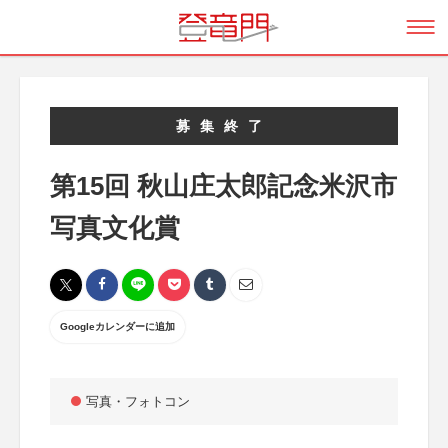
募集終了
第15回 秋山庄太郎記念米沢市
写真文化賞
Googleカレンダーに追加
写真・フォトコン