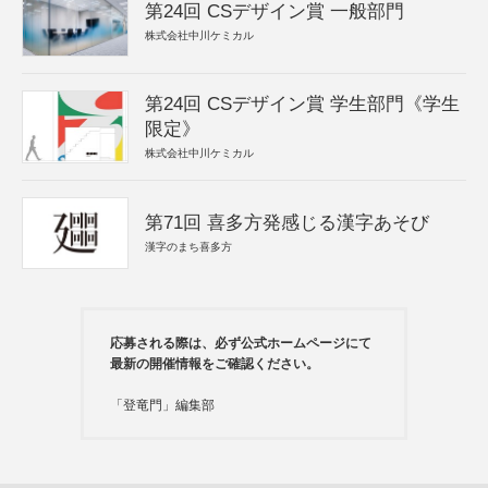
第24回 CSデザイン賞 一般部門
株式会社中川ケミカル
第24回 CSデザイン賞 学生部門《学生
限定》
株式会社中川ケミカル
第71回 喜多方発感じる漢字あそび
漢字のまち喜多方
応募される際は、必ず公式ホームページにて
最新の開催情報をご確認ください。
「登竜門」編集部