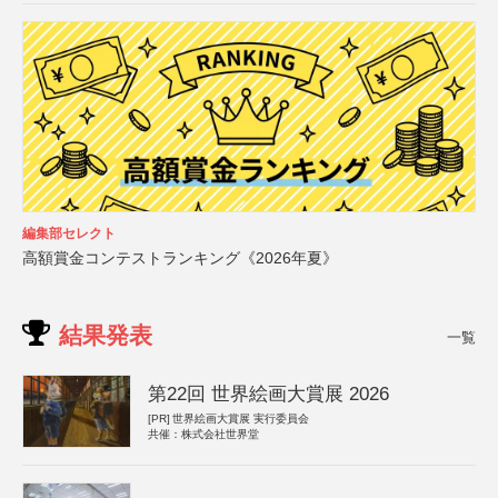
編集部セレクト
高額賞金コンテストランキング《2026年夏》
結果発表
一覧
第22回 世界絵画大賞展 2026
[PR]
世界絵画大賞展 実行委員会
共催：株式会社世界堂