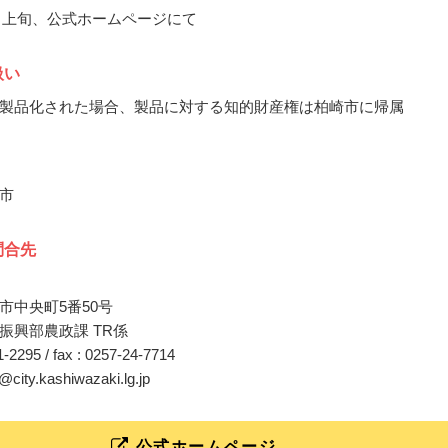
11月上旬、公式ホームページにて
扱い
製品化された場合、製品に対する知的財産権は柏崎市に帰属
市
問合先
市中央町5番50号
振興部農政課 TR係
21-2295 / fax : 0257-24-7714
i@city.kashiwazaki.lg.jp
公式ホームページ