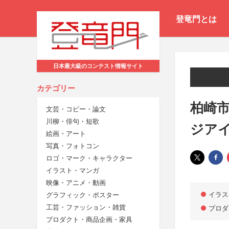
登竜門とは
日本最大級のコンテスト情報サイト
カテゴリー
柏崎
文芸・コピー・論文
川柳・俳句・短歌
ジア
絵画・アート
写真・フォトコン
ロゴ・マーク・キャラクター
イラスト・マンガ
映像・アニメ・動画
イラス
グラフィック・ポスター
工芸・ファッション・雑貨
プロダ
プロダクト・商品企画・家具