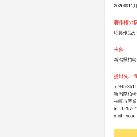
2020年
著作権の
応募作品が
主催
新潟県柏崎
提出先・
〒945-8511
新潟県柏崎
柏崎市産業
tel : 0257-
mail : nose