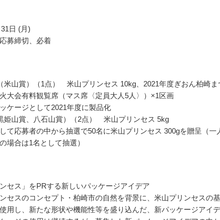
31日 (月)
応募締切、必着
（米山賞）（1点） 米山プリンセス 10kg、2021年度ぎおん柏崎ま
火大会有料観覧席（マス席〈定員大人5人〉）×1区画
ッケージとして2021年度に製品化
黒姫山賞、八石山賞）（2点） 米山プリンセス 5kg
して応募者の中から抽選で50名に米山プリンセス 300gを贈呈（一
の場合は1名として抽選）
ンセス」をPRする新しいパッケージアイデア
ンセスのコンセプト・柏崎市の自然を背景に、米山プリンセスの
使用し、新たな形状や機能性等を盛り込んだ、新パッケージアイ