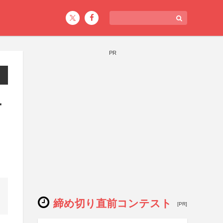
PR
ー
締め切り直前コンテスト
[PR]