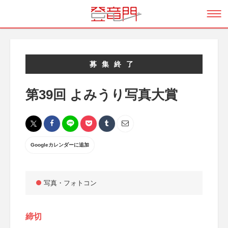
募集終了
第39回 よみうり写真大賞
Googleカレンダーに追加
写真・フォトコン
締切