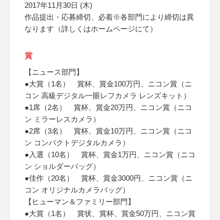
2017年11月30日 (木)
作品提出・応募締切、必着※各部門により締切は異
なります（詳しくはホームページにて）
賞
【ニュース部門】
●大賞（1名） 賞杯、賞金100万円、ニコン賞（ニ
コン 高級デジタル一眼レフカメラ レンズキット）
●1席（2名） 賞杯、賞金20万円、ニコン賞（ニコ
ン ミラーレスカメラ）
●2席（3名） 賞杯、賞金10万円、ニコン賞（ニコ
ン コンパクトデジタルカメラ）
●入選（10名） 賞杯、賞金1万円、ニコン賞（ニコ
ン ショルダーバッグ）
●佳作（20名） 賞杯、賞金3000円、ニコン賞（ニ
コン オリジナルカメラバッグ）
【ヒューマン＆ファミリー部門】
●大賞（1名） 賞状、賞杯、賞金50万円、ニコン賞