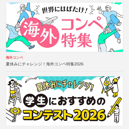
海外コンペ
夏休みにチャレンジ！海外コンペ特集2026