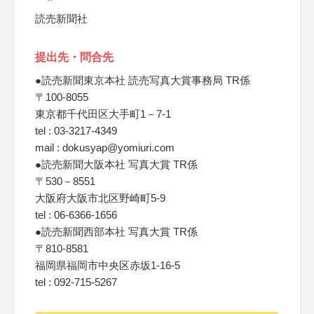
読売新聞社
提出先・問合先
●読売新聞東京本社 読売写真大賞事務局 TR係
〒100-8055
東京都千代田区大手町1－7-1
tel : 03-3217-4349
mail : dokusyap@yomiuri.com
●読売新聞大阪本社 写真大賞 TR係
〒530－8551
大阪府大阪市北区野崎町5-9
tel : 06-6366-1656
●読売新聞西部本社 写真大賞 TR係
〒810-8581
福岡県福岡市中央区赤坂1-16-5
tel : 092-715-5267