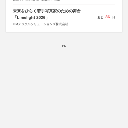
協賛：東京海上日動火災保険株式会社、東京海上日動あん
しん生命保険株式会社
未来をひらく若手写真家のための舞台
86
「Limelight 2026」
あと
日
OMデジタルソリューションズ株式会社
PR