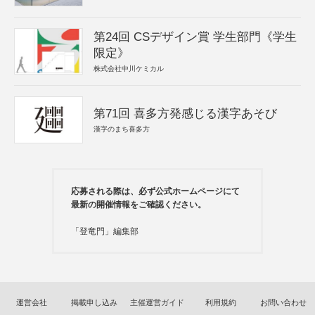
第24回 CSデザイン賞 学生部門《学生
限定》
株式会社中川ケミカル
第71回 喜多方発感じる漢字あそび
漢字のまち喜多方
応募される際は、必ず公式ホームページにて
最新の開催情報をご確認ください。
「登竜門」編集部
運営会社
掲載申し込み
主催運営ガイド
利用規約
お問い合わせ