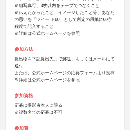
※組写真可、3枚以内をテープでつなぐこと
※伝えたかったこと、イメージしたこと等、あなた
の思いを「ツイー ト60」として所定の用紙に60字
程度で記入すること
※詳細は公式ホームページを参照
参加方法
提出物を下記提出先まで郵送、もしくはメールにて
送付
または、公式ホームページの応募フォームより投稿
※詳細は公式ホームページを参照
参加資格
応募は撮影者本人に限る
※複数名での応募は不可
参加費