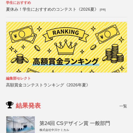
学生におすすめ
夏休み！学生におすすめのコンテスト《2026夏》
[PR]
編集部セレクト
高額賞金コンテストランキング《2026年夏》
結果発表
一覧
第24回 CSデザイン賞 一般部門
株式会社中川ケミカル