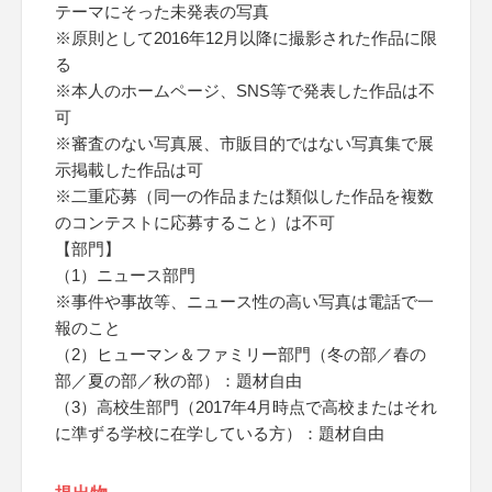
テーマにそった未発表の写真
※原則として2016年12月以降に撮影された作品に限
る
※本人のホームページ、SNS等で発表した作品は不
可
※審査のない写真展、市販目的ではない写真集で展
示掲載した作品は可
※二重応募（同一の作品または類似した作品を複数
のコンテストに応募すること）は不可
【部門】
（1）ニュース部門
※事件や事故等、ニュース性の高い写真は電話で一
報のこと
（2）ヒューマン＆ファミリー部門（冬の部／春の
部／夏の部／秋の部）：題材自由
（3）高校生部門（2017年4月時点で高校またはそれ
に準ずる学校に在学している方）：題材自由