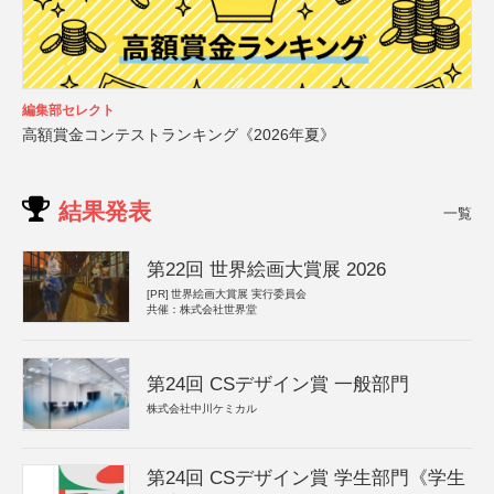
編集部セレクト
高額賞金コンテストランキング《2026年夏》
結果発表
一覧
第22回 世界絵画大賞展 2026
[PR]
世界絵画大賞展 実行委員会
共催：株式会社世界堂
第24回 CSデザイン賞 一般部門
株式会社中川ケミカル
第24回 CSデザイン賞 学生部門《学生