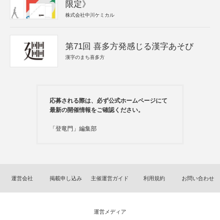
限定》
株式会社中川ケミカル
第71回 喜多方発感じる漢字あそび
漢字のまち喜多方
応募される際は、必ず公式ホームページにて
最新の開催情報をご確認ください。
「登竜門」編集部
運営会社
掲載申し込み
主催運営ガイド
利用規約
お問い合わせ
運営メディア