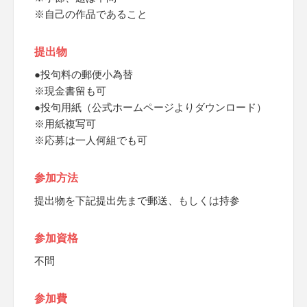
※自己の作品であること
提出物
●投句料の郵便小為替
※現金書留も可
●投句用紙（公式ホームページよりダウンロード）
※用紙複写可
※応募は一人何組でも可
参加方法
提出物を下記提出先まで郵送、もしくは持参
参加資格
不問
参加費