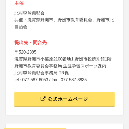
主催
北村季吟顕彰会
共催：滋賀県野洲市、野洲市教育委員会、野洲市北
自治会
提出先・問合先
〒520-2395
滋賀県野洲市小篠原2100番地1 野洲市役所別館1階
野洲市教育委員会事務局 生涯学習スポーツ課内
北村季吟顕彰会事務局 TR係
tel : 077-587-6053 / fax : 077-587-3835
公式ホームページ