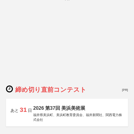
締め切り直前コンテスト
[PR]
2026 第37回 美浜美術展
31
あと
日
福井県美浜町、美浜町教育委員会、福井新聞社、関西電力株
式会社