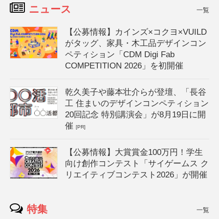
ニュース
一覧
【公募情報】カインズ×コクヨ×VUILD
がタッグ、家具・木工品デザインコン
ペティション「CDM Digi Fab
COMPETITION 2026」を初開催
乾久美子や藤本壮介らが登壇、「長谷
工 住まいのデザインコンペティション
20回記念 特別講演会」が8月19日に開
催
[PR]
【公募情報】大賞賞金100万円！学生
向け創作コンテスト「サイゲームス ク
リエイティブコンテスト2026」が開催
特集
一覧