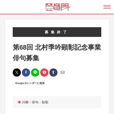
募集終了
第68回 北村季吟顕彰記念事業
俳句募集
Googleカレンダーに追加
川柳・俳句・短歌