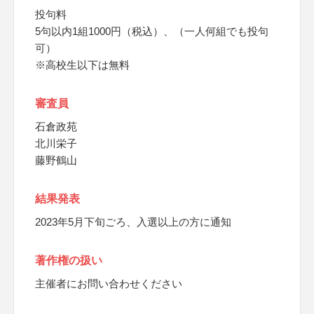
投句料
5句以内1組1000円（税込）、（一人何組でも投句
可）
※高校生以下は無料
審査員
石倉政苑
北川栄子
藤野鶴山
結果発表
2023年5月下旬ごろ、入選以上の方に通知
著作権の扱い
主催者にお問い合わせください