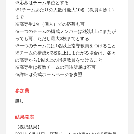
※応募はチーム単位とする
※1チームあたりの人数は最大10名（教員を除く）
まで
※高専生1名（個人）での応募も可
※一つのチームの構成メンバーは2校以上にまたが
っても可、ただし最大3校までとする
※一つのチームには1名以上指導教員をつけること
※チームの構成が2校以上にまたがる場合は、各々
の高専から1名以上の指導教員をつけること
※高専生は複数チームの同時所属は不可
※詳細は公式ホームページを参照
参加費
無し
結果発表
【採択結果】