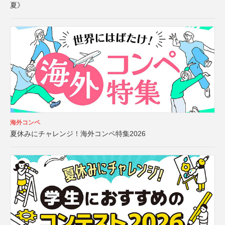
夏》
海外コンペ
夏休みにチャレンジ！海外コンペ特集2026