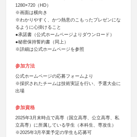
1280×720（HD）
※画面は横向き
※わかりやすく、かつ熱意のこもったプレゼンにな
るように心掛けること
●承諾書（公式ホームページよりダウンロード）
●秘密保持誓約書（同上）
※詳細は公式ホームページを参照
参加方法
公式ホームページの応募フォームより
※採択されたチームは技術実証を行い、予選大会に
出場
参加資格
2025年3月末時点で高専（国立高専、公立高専、私
立高専）に所属している学生（本科生、専攻生）
※2025年3月卒業予定の学生も応募可