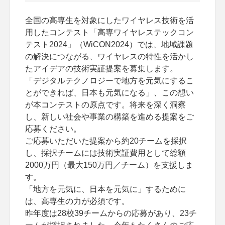
全国の高専生を対象にしたワイヤレス技術を活
用したコンテスト「高専ワイヤレステックコン
テスト2024」（WiCON2024）では、地域課題
の解決につながる、ワイヤレスの特性を活かし
たアイデアの技術実証提案を募集します。
「デジタルテクノロジーで地方を元気にするこ
とができれば、日本も元気になる」、この想い
が本コンテストの原点です。将来を深く洞察
し、新しい社会や事業の構築を進める提案をご
応募ください。
ご応募いただいた提案から約20チームを採択
し、採択チームには技術実証費用として総額
2000万円（最大150万円／チーム）を支援しま
す。
「地方を元気に、日本を元気に」するために
は、高専生の力が必須です。
昨年度は28校39チームからの応募があり、23チ