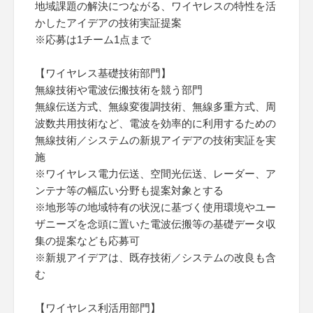
地域課題の解決につながる、ワイヤレスの特性を活
かしたアイデアの技術実証提案
※応募は1チーム1点まで
【ワイヤレス基礎技術部門】
無線技術や電波伝搬技術を競う部門
無線伝送方式、無線変復調技術、無線多重方式、周
波数共用技術など、電波を効率的に利用するための
無線技術／システムの新規アイデアの技術実証を実
施
※ワイヤレス電力伝送、空間光伝送、レーダー、ア
ンテナ等の幅広い分野も提案対象とする
※地形等の地域特有の状況に基づく使用環境やユー
ザニーズを念頭に置いた電波伝搬等の基礎データ収
集の提案なども応募可
※新規アイデアは、既存技術／システムの改良も含
む
【ワイヤレス利活用部門】