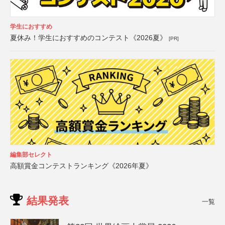
学生におすすめ
夏休み！学生におすすめのコンテスト《2026夏》
[PR]
編集部セレクト
高額賞金コンテストランキング《2026年夏》
結果発表
一覧