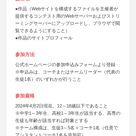
●作品（Webサイトを構成するファイルを主催者が
提供するコンテスト用のWebサーバーおよびストリ
ーミングサーバーにアップロードし、ブラウザで閲
覧できるようにすること）
●作品のサイトプロフィール
参加方法
公式ホームページの参加申込みフォームより登録
※申込みは、コーチまたはチームリーダー（代表の
生徒1名）のいずれかが行うこと
参加資格
2024年4月2日現在、12～18歳以下であること
※中学1～3年生、高校1～3年生が該当する、高専の
生徒も年齢が該当すれば対象とする
※チーム構成は、生徒3～5名＋コーチ1名（任意で
アシスタントコーチ1名を追加可）