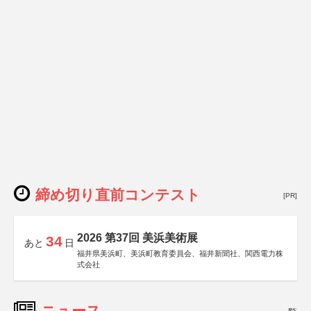
締め切り直前コンテスト
[PR]
2026 第37回 美浜美術展
34
あと
日
福井県美浜町、美浜町教育委員会、福井新聞社、関西電力株
式会社
ニュース