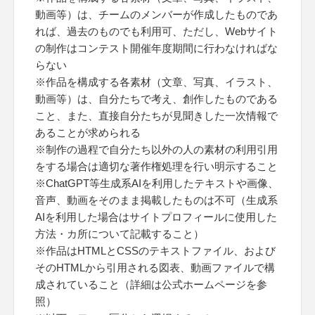
動画等）は、チームのメンバーが作成したものであ
れば、過去のものでも利用可、ただし、Webサイト
の制作はコンテスト開催年度期間に行わなければな
らない
※作品を構成する各素材（文章、写真、イラスト、
動画等）は、自分たちで考え、創作したものである
こと、また、直接自分たちが見聞きした一次情報で
あることが求められる
※制作の過程で自分たち以外の人の素材の利用引用
をする場合は適切な著作権処理を行い明示すること
※ChatGPT等生成系AIを利用したテキストや画像、
音声、動画をそのまま掲載したものは不可（生成系
AIを利用した場合はサイトプロフィールに使用した
方法・カ所について記載すること）
※作品はHTMLとCSSのテキストファイル、および
そのHTMLから引用される図表、動画ファイルで構
成されていること（詳細は公式ホームページを参
照）