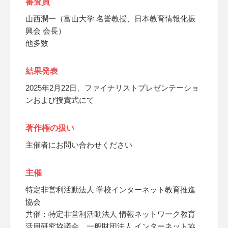
審査員
山西潤一（富山大学 名誉教授、日本教育情報化振
興会 会長）
他多数
結果発表
2025年2月22日、ファイナリストプレゼンテーショ
ンおよび授賞式にて
著作権の扱い
主催者にお問い合わせください
主催
特定非営利活動法人 学校インターネット教育推進
協会
共催：特定非営利活動法人 情報ネットワーク教育
活用研究協議会、一般財団法人 インターネット協