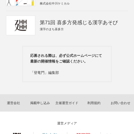
株式会社中川ケミカル
第71回 喜多方発感じる漢字あそび
漢字のまち喜多方
応募される際は、必ず公式ホームページにて
最新の開催情報をご確認ください。
「登竜門」編集部
運営会社
掲載申し込み
主催運営ガイド
利用規約
お問い合わせ
運営メディア