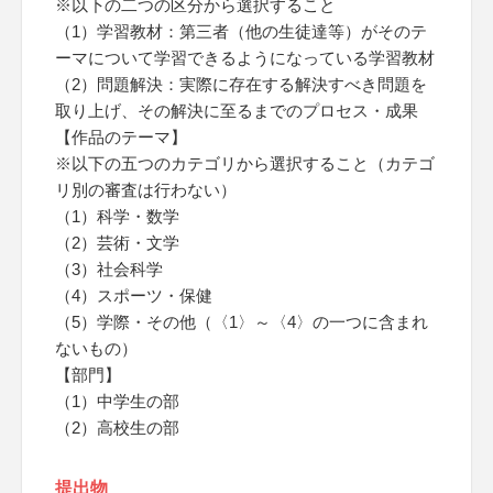
※以下の二つの区分から選択すること
（1）学習教材：第三者（他の生徒達等）がそのテ
ーマについて学習できるようになっている学習教材
（2）問題解決：実際に存在する解決すべき問題を
取り上げ、その解決に至るまでのプロセス・成果
【作品のテーマ】
※以下の五つのカテゴリから選択すること（カテゴ
リ別の審査は行わない）
（1）科学・数学
（2）芸術・文学
（3）社会科学
（4）スポーツ・保健
（5）学際・その他（〈1〉～〈4〉の一つに含まれ
ないもの）
【部門】
（1）中学生の部
（2）高校生の部
提出物