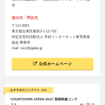
会
提出先・問合先
〒111-0051
東京都台東区蔵前3-1-12-702
特定非営利活動法人 学校インターネット教育推進
協会 事務局
mail : sec@japias.jp
公式ホームページ
おすすめのコンテスト
[PR]
COUNTDOWN JAPAN 26/27 装飾映像コンテ
59
スト
あと
日