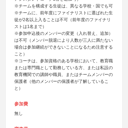
※チームを構成する生徒は、異なる学校・国でも可
※チームに、前年度にファイナリストに選ばれた生
徒が2名以上入ることは不可（前年度のファイナリ
ストは1名まで）
※参加申込後のメンバーの変更（入れ替え、追加）
は不可（メンバー脱退により人数が三人に満たない
場合は参加継続ができないことになるため注意する
こと）
※コーチは、参加資格のある学校において、教育職
または専門職として勤務している方、または私設の
教育機関での講師や職員、またはチームメンバーの
保護者（他のメンバーの保護者が了解しているこ
と）
参加費
無し