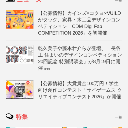
一覧
【公募情報】カインズ×コクヨ×VUILD
がタッグ、家具・木工品デザインコン
ペティション「CDM Digi Fab
COMPETITION 2026」を初開催
乾久美子や藤本壮介らが登壇、「長谷
工 住まいのデザインコンペティション
20回記念 特別講演会」が8月19日に開
催
[PR]
【公募情報】大賞賞金100万円！学生
向け創作コンテスト「サイゲームス ク
リエイティブコンテスト2026」が開催
特集
一覧