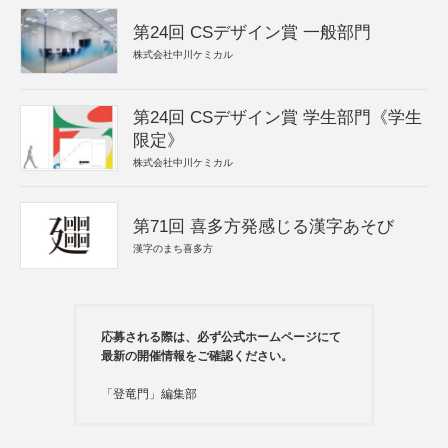
第24回 CSデザイン賞 一般部門
株式会社中川ケミカル
第24回 CSデザイン賞 学生部門《学生
限定》
株式会社中川ケミカル
第71回 喜多方発感じる漢字あそび
漢字のまち喜多方
応募される際は、必ず公式ホームページにて
最新の開催情報をご確認ください。
「登竜門」編集部