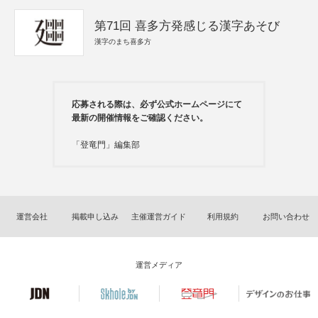
第71回 喜多方発感じる漢字あそび
漢字のまち喜多方
応募される際は、必ず公式ホームページにて
最新の開催情報をご確認ください。
「登竜門」編集部
運営会社
掲載申し込み
主催運営ガイド
利用規約
お問い合わせ
運営メディア