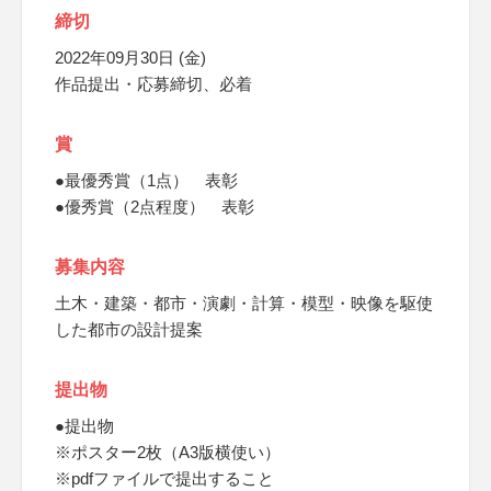
締切
2022年09月30日 (金)
作品提出・応募締切、必着
賞
●最優秀賞（1点） 表彰
●優秀賞（2点程度） 表彰
募集内容
土木・建築・都市・演劇・計算・模型・映像を駆使
した都市の設計提案
提出物
●提出物
※ポスター2枚（A3版横使い）
※pdfファイルで提出すること