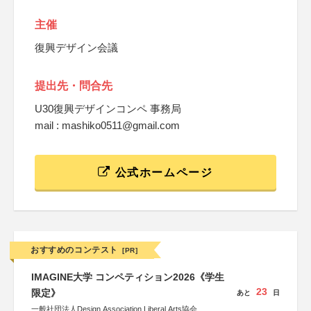
主催
復興デザイン会議
提出先・問合先
U30復興デザインコンペ 事務局
mail : mashiko0511@gmail.com
公式ホームページ
おすすめのコンテスト
[PR]
IMAGINE大学 コンペティション2026《学生
23
限定》
あと
日
一般社団法人Design Association Liberal Arts協会