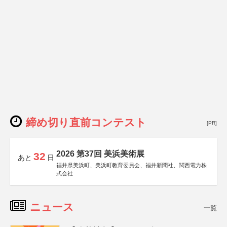
締め切り直前コンテスト
[PR]
2026 第37回 美浜美術展
32
あと
日
福井県美浜町、美浜町教育委員会、福井新聞社、関西電力株
式会社
ニュース
一覧