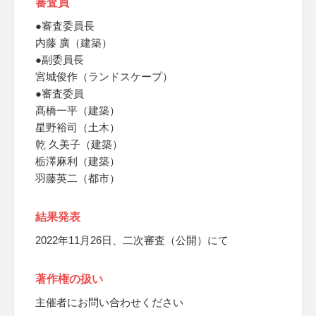
審査員
●審査委員長
内藤 廣（建築）
●副委員長
宮城俊作（ランドスケープ）
●審査委員
髙橋一平（建築）
星野裕司（土木）
乾 久美子（建築）
栃澤麻利（建築）
羽藤英二（都市）
結果発表
2022年11月26日、二次審査（公開）にて
著作権の扱い
主催者にお問い合わせください