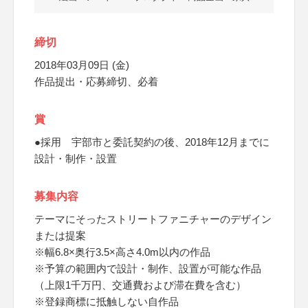
締切
2018年03月09日 (金)
作品提出・応募締切、必着
賞
●採用 宇部市と委託契約の後、2018年12月までに
設計・制作・設置
募集内容
テーマにそったストリートファニチャーのデザイン
または提案
※幅6.8×奥行3.5×高さ4.0m以内の作品
※予算の範囲内で設計・制作、設置が可能な作品
（上限1千万円、交通費および滞在費を含む）
※登録商標に抵触しない自作品