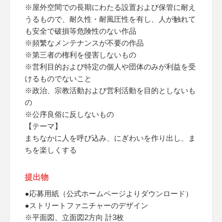
※屋外空間での長期にわたる設置および保管に耐え
うるもので、耐久性・耐風圧性を有し、人が触れて
も安全で破損等危険性のない作品
※頻繁なメンテナンスが不要の作品
※第三者の権利を侵害しないもの
※営利目的および特定の個人や団体のみが利益を受
けるものでないこと
※政治、宗教活動および営利活動を目的としないも
の
※公序良俗に反しないもの
【テーマ】
まちなかに人を呼び込み、にぎわいを作り出し、ま
ちを楽しくする
提出物
●応募用紙（公式ホームページよりダウンロード）
●ストリートファニチャーのデザイン
※平面図、立面図2方向 計3枚