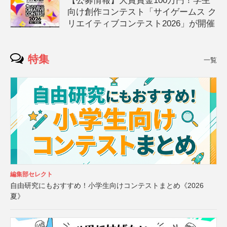
【公募情報】大賞賞金100万円！学生
向け創作コンテスト「サイゲームス ク
リエイティブコンテスト2026」が開催
特集
一覧
編集部セレクト
自由研究にもおすすめ！小学生向けコンテストまとめ《2026
夏》