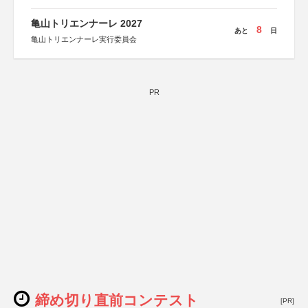
特別協賛：静岡県長泉町
亀山トリエンナーレ 2027
8
あと
日
亀山トリエンナーレ実行委員会
PR
締め切り直前コンテスト
[PR]