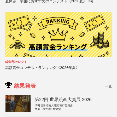
夏休み！学生におすすめのコンテスト《2026夏》
[PR]
編集部セレクト
高額賞金コンテストランキング《2026年夏》
結果発表
一覧
第22回 世界絵画大賞展 2026
[PR]
世界絵画大賞展 実行委員会
共催：株式会社世界堂