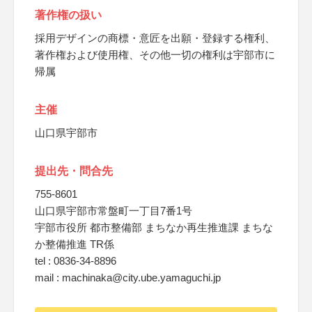
著作権の扱い
採用デザインの商標・意匠を出願・登録する権利、
著作権および使用権、その他一切の権利は宇部市に
帰属
主催
山口県宇部市
提出先・問合先
755-8601
山口県宇部市常盤町一丁目7番1号
宇部市役所 都市整備部 まちなか再生推進課 まちな
か整備推進 TR係
tel : 0836-34-8896
mail : machinaka@city.ube.yamaguchi.jp