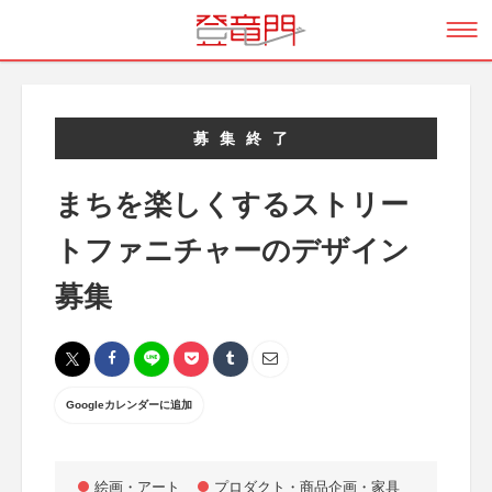
募集終了
まちを楽しくするストリー
トファニチャーのデザイン
募集
Googleカレンダーに追加
絵画・アート
プロダクト・商品企画・家具