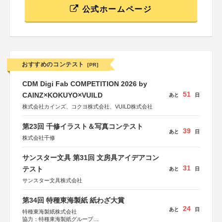
公式ホームページ
おすすめのコンテスト
[PR]
CDM Digi Fab COMPETITION 2026 by
51
CAINZ×KOKUYO×VUILD
あと
日
株式会社カインズ、コクヨ株式会社、VUILD株式会社
第23回 千修イラスト＆写真コンテスト
39
あと
日
株式会社千修
サンスター文具 第31回 文房具アイデアコン
31
テスト
あと
日
サンスター文具株式会社
第34回 特種東海製紙 紙わざ大賞
24
あと
日
特種東海製紙株式会社
協力：特種東海製紙グループ