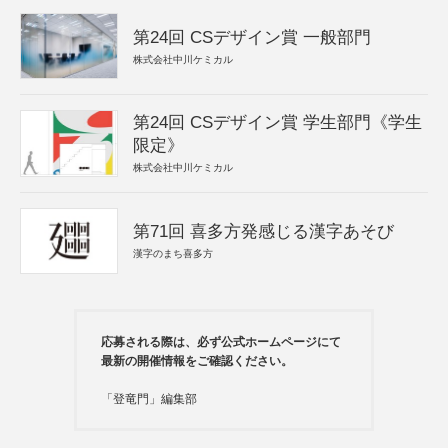
第24回 CSデザイン賞 一般部門
株式会社中川ケミカル
第24回 CSデザイン賞 学生部門《学生
限定》
株式会社中川ケミカル
第71回 喜多方発感じる漢字あそび
漢字のまち喜多方
応募される際は、必ず公式ホームページにて
最新の開催情報をご確認ください。
「登竜門」編集部