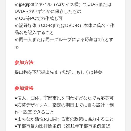
※jpeg/pdfファイル（A3サイズ横）でCD-Rまたは
DVD-Rのいずれかに保存したもの
※CG等PCでの作成も可
※記録媒体（CD-RまたはDVD-R）本体に氏名・作
品名を記入すること
※同一人または同一グループによる応募は1点とす
る
参加方法
提出物を下記提出先まで郵送、もしくは持参
参加資格
●個人、団体、宇部市民を問わずどなたでも応募可
●応募デザインを、指定の期日までに自ら設計・制
作・設置できること
●まちなか活性化に関する市の政策に協力すること
●宇部市暴力団排除条例（2011年宇部市条例第19