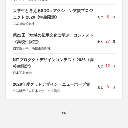
大学生と考えるSDGs アクション支援プロジ
8
ェクト 2026《学生限定》
あと
日
JCOM株式会社
第22回「地域の伝承文化に学ぶ」コンテスト
27
《高校生限定》
あと
日
國學院大學、高校生新聞社
NITプロダクトデザインコンテスト 2026《高
12
校生限定》
あと
日
日本工業大学
2026年度グッドデザイン・ニューホープ賞
9
あと
日
公益財団法人日本デザイン振興会
PR