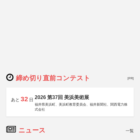
締め切り直前コンテスト
[PR]
2026 第37回 美浜美術展
32
あと
日
福井県美浜町、美浜町教育委員会、福井新聞社、関西電力株
式会社
ニュース
一覧