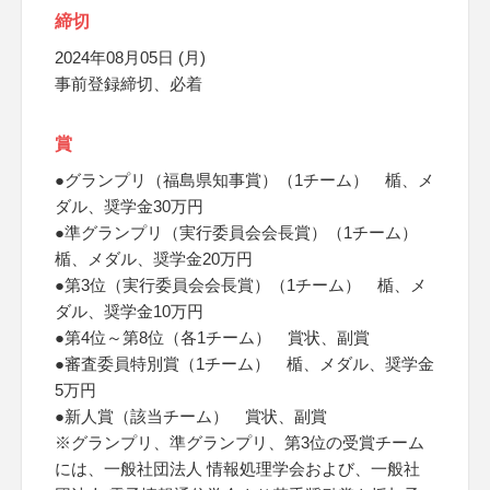
締切
2024年08月05日 (月)
事前登録締切、必着
賞
●グランプリ（福島県知事賞）（1チーム） 楯、メ
ダル、奨学金30万円
●準グランプリ（実行委員会会長賞）（1チーム）
楯、メダル、奨学金20万円
●第3位（実行委員会会長賞）（1チーム） 楯、メ
ダル、奨学金10万円
●第4位～第8位（各1チーム） 賞状、副賞
●審査委員特別賞（1チーム） 楯、メダル、奨学金
5万円
●新人賞（該当チーム） 賞状、副賞
※グランプリ、準グランプリ、第3位の受賞チーム
には、一般社団法人 情報処理学会および、一般社