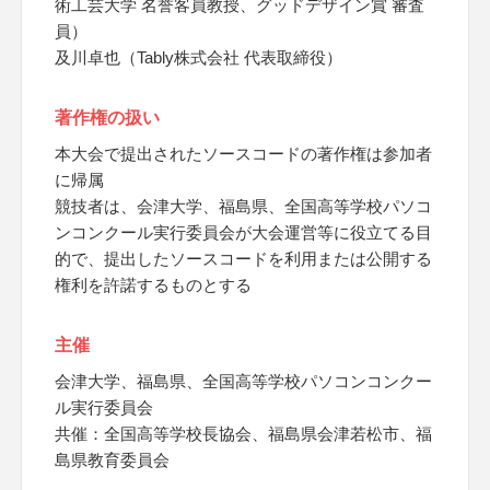
術工芸大学 名誉客員教授、グッドデザイン賞 審査
員）
及川卓也（Tably株式会社 代表取締役）
著作権の扱い
本大会で提出されたソースコードの著作権は参加者
に帰属
競技者は、会津大学、福島県、全国高等学校パソコ
ンコンクール実行委員会が大会運営等に役立てる目
的で、提出したソースコードを利用または公開する
権利を許諾するものとする
主催
会津大学、福島県、全国高等学校パソコンコンクー
ル実行委員会
共催：全国高等学校長協会、福島県会津若松市、福
島県教育委員会