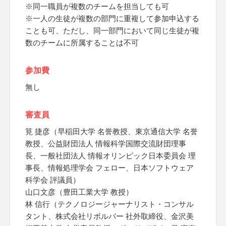
※同一職員が複数のチームを担当しても可
※一人の生徒が複数の部門に重複して参加申込する
ことも可、ただし、同一部門において同じ生徒が複
数のチームに所属することは不可
参加費
無し
審査員
筧 捷彦（早稲田大学 名誉教授、東京通信大学 名誉
教授、公益財団法人 情報科学国際交流財団理事
長、一般社団法人 情報オリンピック日本委員会 理
事長、情報処理学会 フェロー、日本ソフトウェア
科学会 評議員）
山口文彦（豊田工業大学 教授）
林 信行（テクノロジージャーナリスト・コンサル
タント、株式会社リボルバー 社外取締役、金沢美