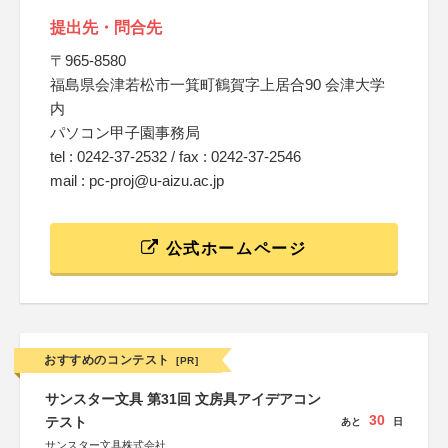
提出先・問合先
〒965-8580
福島県会津若松市一箕町鶴賀字上居合90 会津大学
内
パソコン甲子園事務局
tel : 0242-37-2532 / fax : 0242-37-2546
mail : pc-proj@u-aizu.ac.jp
公式ホームページ
おすすめのコンテスト
[PR]
サンスター文具 第31回 文房具アイデアコン
30
テスト
あと
日
サンスター文具株式会社