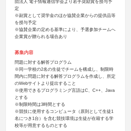
団法人 電子情報通信学会より若手奨励賞を授与予
定
※副賞として奨学金のほか協賛企業からの提供品等
を授与予定
※協賛企業の定める基準により、予選参加チームへ
企業賞が贈られる場合あり
募集内容
問題に対する解答プログラム
※同一学校の2名の生徒でチームを構成し、制限時
間内に問題に対する解答プログラムを作成し、所定
のWebサイトより提出すること
※使用できるプログラミング言語はC、C++、Java
とする
※制限時間は3時間とする
※競技に使用するコンピュータ（原則として生徒1
名につき1台）を含む競技環境は生徒が在籍する学
校等が用意するものとする