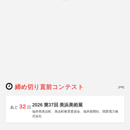
締め切り直前コンテスト
[PR]
2026 第37回 美浜美術展
32
あと
日
福井県美浜町、美浜町教育委員会、福井新聞社、関西電力株
式会社