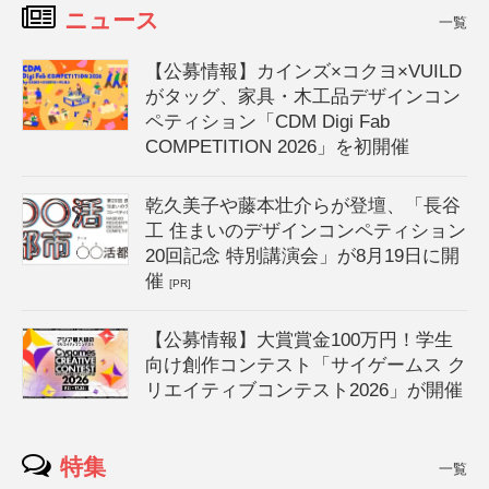
ニュース
一覧
【公募情報】カインズ×コクヨ×VUILD
がタッグ、家具・木工品デザインコン
ペティション「CDM Digi Fab
COMPETITION 2026」を初開催
乾久美子や藤本壮介らが登壇、「長谷
工 住まいのデザインコンペティション
20回記念 特別講演会」が8月19日に開
催
[PR]
【公募情報】大賞賞金100万円！学生
向け創作コンテスト「サイゲームス ク
リエイティブコンテスト2026」が開催
特集
一覧