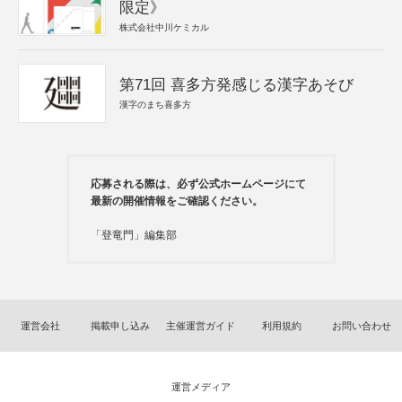
限定》
株式会社中川ケミカル
第71回 喜多方発感じる漢字あそび
漢字のまち喜多方
応募される際は、必ず公式ホームページにて
最新の開催情報をご確認ください。
「登竜門」編集部
運営会社
掲載申し込み
主催運営ガイド
利用規約
お問い合わせ
運営メディア