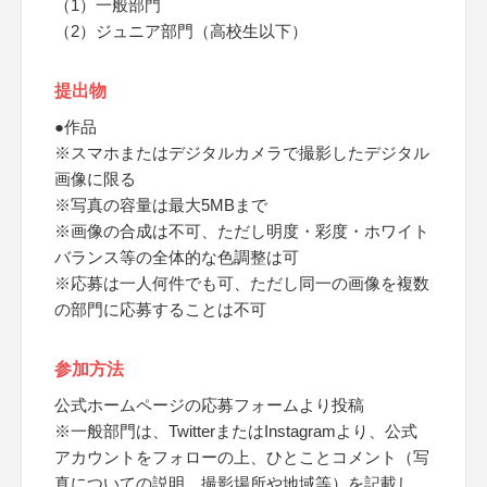
（1）一般部門
（2）ジュニア部門（高校生以下）
提出物
●作品
※スマホまたはデジタルカメラで撮影したデジタル
画像に限る
※写真の容量は最大5MBまで
※画像の合成は不可、ただし明度・彩度・ホワイト
バランス等の全体的な色調整は可
※応募は一人何件でも可、ただし同一の画像を複数
の部門に応募することは不可
参加方法
公式ホームページの応募フォームより投稿
※一般部門は、TwitterまたはInstagramより、公式
アカウントをフォローの上、ひとことコメント（写
真についての説明、撮影場所や地域等）を記載し