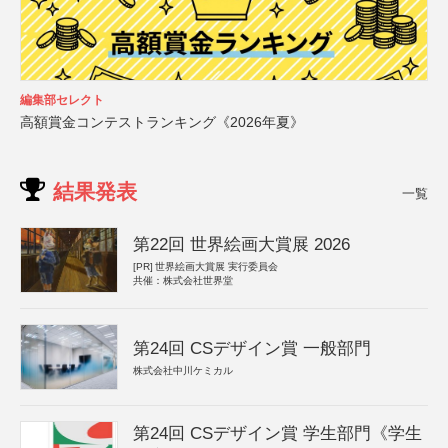
編集部セレクト
高額賞金コンテストランキング《2026年夏》
結果発表
一覧
第22回 世界絵画大賞展 2026
[PR]
世界絵画大賞展 実行委員会
共催：株式会社世界堂
第24回 CSデザイン賞 一般部門
株式会社中川ケミカル
第24回 CSデザイン賞 学生部門《学生