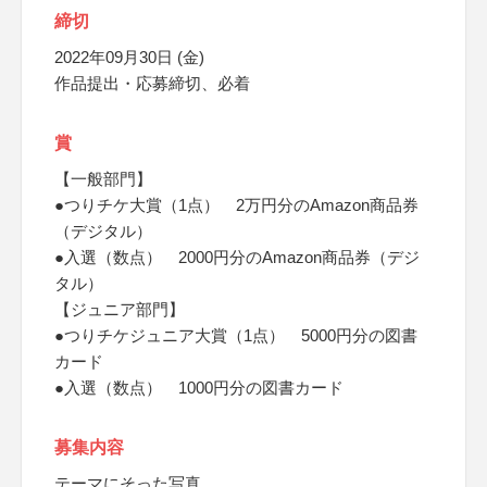
締切
2022年09月30日 (金)
作品提出・応募締切、必着
賞
【一般部門】
●つりチケ大賞（1点） 2万円分のAmazon商品券
（デジタル）
●入選（数点） 2000円分のAmazon商品券（デジ
タル）
【ジュニア部門】
●つりチケジュニア大賞（1点） 5000円分の図書
カード
●入選（数点） 1000円分の図書カード
募集内容
テーマにそった写真