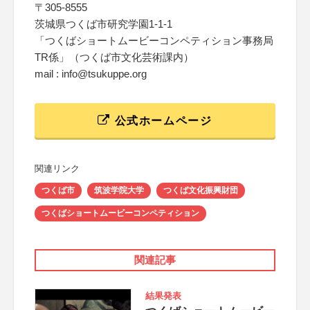
〒305-8555
茨城県つくば市研究学園1-1-1
「つくばショートムービーコンペティション事務局
TR係」（つくば市文化芸術課内）
mail : info@tsukuppe.org
公式ホームページ
関連リンク
つくば市
筑波学院大学
つくば文化振興財団
つくばショートムービーコンペティション
関連記事
結果発表