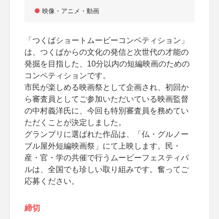
映像・アニメ・動画
「つくばショートムービーコンペティション」
は、つくばからの文化の発信と次世代の才能の
発掘を目指した、10分以内の短編映画のための
コンペティションです。
市民が楽しめる映画祭として企画され、初回か
ら審査員としてご参加いただいている映画監督
の中村義洋氏に、今回も特別審査員を務めてい
ただくことが決定しました。
グランプリに選ばれた作品は、「仏・グルノー
ブル屋外短編映画祭」にて上映します。民・
産・官・学の共催で行うムービーフェスティバ
ルは、全国でも珍しい取り組みです。奮ってご
応募ください。
締切