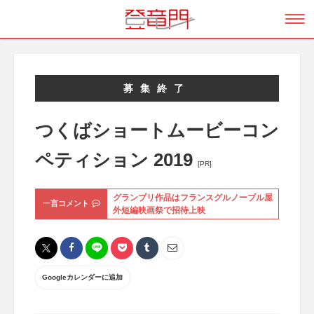
募集終了
つくばショートムービーコン
ペティション 2019
[PR]
グランプリ作品はフランスグルノーブル屋
一言コメント
外短編映画祭で招待上映
Googleカレンダーに追加