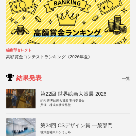
編集部セレクト
高額賞金コンテストランキング《2026年夏》
結果発表
一覧
第22回 世界絵画大賞展 2026
[PR]
世界絵画大賞展 実行委員会
共催：株式会社世界堂
第24回 CSデザイン賞 一般部門
株式会社中川ケミカル