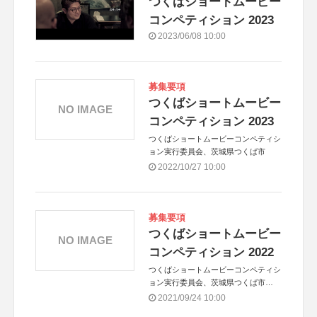
つくばショートムービー
コンペティション 2023
2023/06/08 10:00
募集要項
つくばショートムービー
NO IMAGE
コンペティション 2023
つくばショートムービーコンペティシ
ョン実行委員会、茨城県つくば市
2022/10/27 10:00
募集要項
つくばショートムービー
NO IMAGE
コンペティション 2022
つくばショートムービーコンペティシ
ョン実行委員会、茨城県つくば市
共催：公益財団法人 つくば文化振興
2021/09/24 10:00
財団