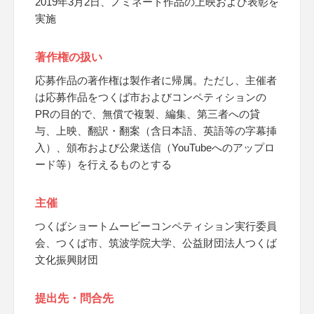
2019年3月2日、ノミネート作品の上映および表彰を
実施
著作権の扱い
応募作品の著作権は製作者に帰属。ただし、主催者
は応募作品をつくば市およびコンペティションの
PRの目的で、無償で複製、編集、第三者への貸
与、上映、翻訳・翻案（含日本語、英語等の字幕挿
入）、頒布および公衆送信（YouTubeへのアップロ
ード等）を行えるものとする
主催
つくばショートムービーコンペティション実行委員
会、つくば市、筑波学院大学、公益財団法人つくば
文化振興財団
提出先・問合先