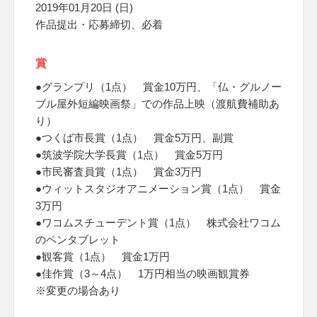
2019年01月20日 (日)
作品提出・応募締切、必着
賞
●グランプリ（1点） 賞金10万円、「仏・グルノー
ブル屋外短編映画祭」での作品上映（渡航費補助あ
り）
●つくば市長賞（1点） 賞金5万円、副賞
●筑波学院大学長賞（1点） 賞金5万円
●市民審査員賞（1点） 賞金3万円
●ウィットスタジオアニメーション賞（1点） 賞金
3万円
●ワコムスチューデント賞（1点） 株式会社ワコム
のペンタブレット
●観客賞（1点） 賞金1万円
●佳作賞（3～4点） 1万円相当の映画観賞券
※変更の場合あり