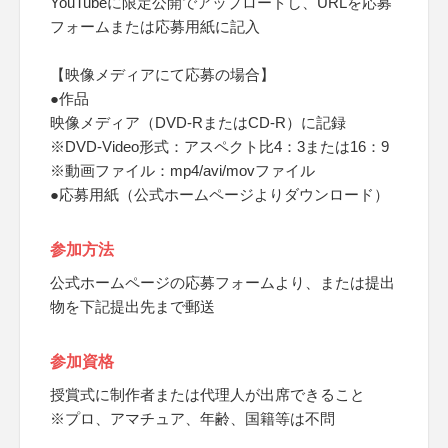
YouTubeに限定公開でアップロードし、URLを応募
フォームまたは応募用紙に記入
【映像メディアにて応募の場合】
●作品
映像メディア（DVD-RまたはCD-R）に記録
※DVD-Video形式：アスペクト比4：3または16：9
※動画ファイル：mp4/avi/movファイル
●応募用紙（公式ホームページよりダウンロード）
参加方法
公式ホームページの応募フォームより、または提出
物を下記提出先まで郵送
参加資格
授賞式に制作者または代理人が出席できること
※プロ、アマチュア、年齢、国籍等は不問