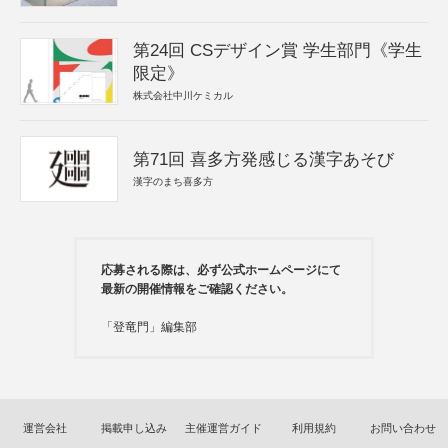
第24回 CSデザイン賞 学生部門《学生
限定》
株式会社中川ケミカル
第71回 喜多方発感じる漢字あそび
漢字のまち喜多方
応募される際は、必ず公式ホームページにて
最新の開催情報をご確認ください。
「登竜門」編集部
運営会社
掲載申し込み
主催運営ガイド
利用規約
お問い合わせ