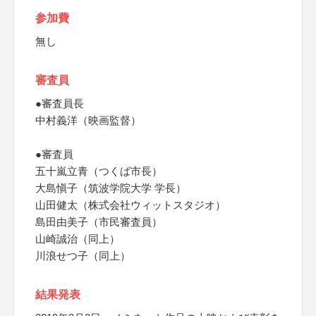
参加費
無し
審査員
●審査員長
中村義洋（映画監督）
●審査員
五十嵐立青（つくば市長）
大島愼子（筑波学院大学 学長）
山田健太（株式会社ウィットスタジオ）
島田由美子（市民審査員）
山崎誠治（同上）
川浪せつ子（同上）
結果発表