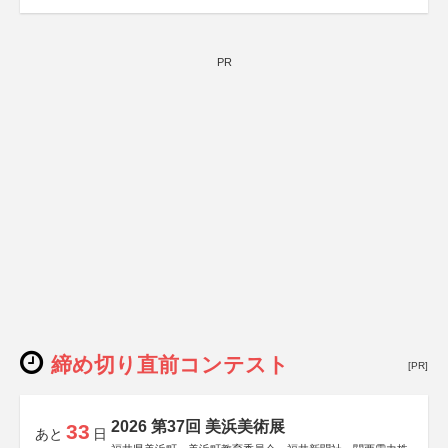
PR
締め切り直前コンテスト
[PR]
2026 第37回 美浜美術展
33
あと
日