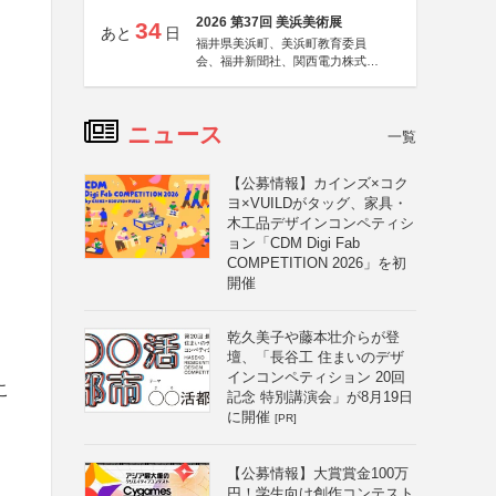
2026 第37回 美浜美術展
34
あと
日
福井県美浜町、美浜町教育委員
会、福井新聞社、関西電力株式会
社
ニュース
一覧
【公募情報】カインズ×コク
ヨ×VUILDがタッグ、家具・
木工品デザインコンペティシ
ョン「CDM Digi Fab
COMPETITION 2026」を初
開催
乾久美子や藤本壮介らが登
壇、「長谷工 住まいのデザ
インコンペティション 20回
こ
記念 特別講演会」が8月19日
に開催
[PR]
【公募情報】大賞賞金100万
円！学生向け創作コンテスト