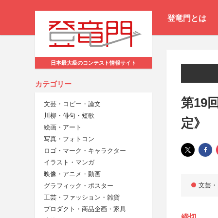
登竜門とは
日本最大級のコンテスト情報サイト
カテゴリー
第19
文芸・コピー・論文
川柳・俳句・短歌
定》
絵画・アート
写真・フォトコン
ロゴ・マーク・キャラクター
イラスト・マンガ
映像・アニメ・動画
文芸・
グラフィック・ポスター
工芸・ファッション・雑貨
プロダクト・商品企画・家具
締切