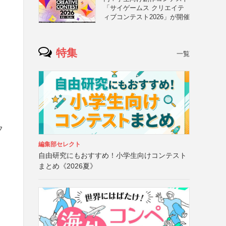
「サイゲームス クリエイテ
ィブコンテスト2026」が開催
特集
一覧
フ
編集部セレクト
自由研究にもおすすめ！小学生向けコンテスト
まとめ《2026夏》