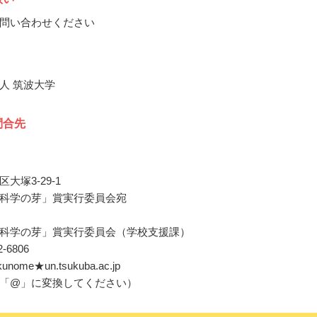
問い合わせください
人 筑波大学
問合先
大塚3-29-1
科学の芽」賞実行委員会宛
科学の芽」賞実行委員会（学校支援課）
42-6806
akunome★un.tsukuba.ac.jp
「@」に変換してください）