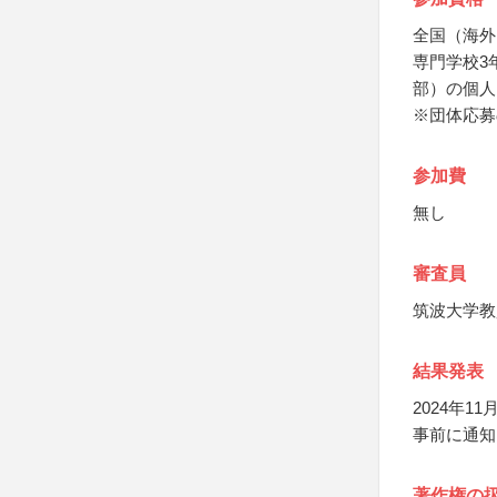
全国（海外
専門学校3
部）の個人
※団体応募
参加費
無し
審査員
筑波大学教
結果発表
2024年
事前に通知
著作権の