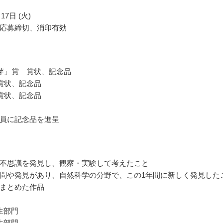
17日 (火)
応募締切、消印有効
芽」賞 賞状、記念品
賞状、記念品
賞状、記念品
員に記念品を進呈
不思議を発見し、観察・実験して考えたこと
問や発見があり、自然科学の分野で、この1年間に新しく発見した
まとめた作品
生部門
生部門