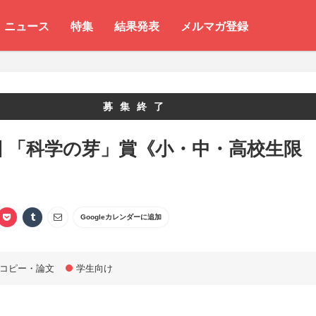
ニュース
特集
結果発表
メルマガ登録
募集終了
回 「科学の芽」賞《小・中・高校生限
Googleカレンダーに追加
コピー・論文
学生向け