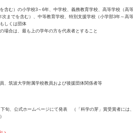
を含む）の小学校3～6年、中学校、義務教育学校、高等学校（高
年次までを含む）、中等教育学校、特別支援学校（小学部3年～高
もしくは団体
の場合は、最も上の学年の方を代表者とすること
員、筑波大学附属学校教員および後援団体関係者等
11月下旬、公式ホームページにて発表 （「科学の芽」賞受賞者には
）
扱い