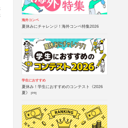
等
等
海外コンペ
夏休みにチャレンジ！海外コンペ特集2026
学生におすすめ
夏休み！学生におすすめのコンテスト《2026
夏》
[PR]
、