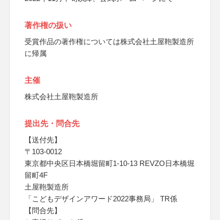
著作権の扱い
受賞作品の著作権については株式会社土屋鞄製造所
に帰属
主催
株式会社土屋鞄製造所
提出先・問合先
【送付先】
〒103-0012
東京都中央区日本橋堀留町1-10-13 REVZO日本橋堀
留町4F
土屋鞄製造所
「こどもデザインアワード2022事務局」 TR係
【問合先】