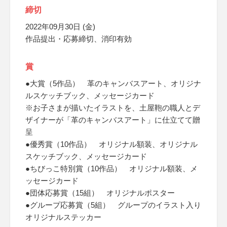
締切
2022年09月30日 (金)
作品提出・応募締切、消印有効
賞
●大賞（5作品） 革のキャンバスアート、オリジナ
ルスケッチブック、メッセージカード
※お子さまが描いたイラストを、土屋鞄の職人とデ
ザイナーが「革のキャンバスアート」に仕立てて贈
呈
●優秀賞（10作品） オリジナル額装、オリジナル
スケッチブック、メッセージカード
●ちびっこ特別賞（10作品） オリジナル額装、メ
ッセージカード
●団体応募賞（15組） オリジナルポスター
●グループ応募賞（5組） グループのイラスト入り
オリジナルステッカー