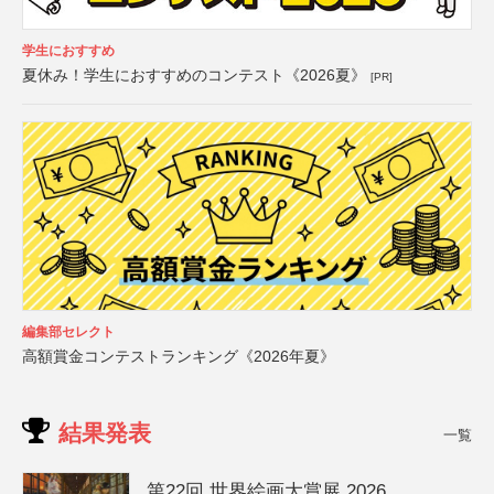
学生におすすめ
夏休み！学生におすすめのコンテスト《2026夏》
[PR]
編集部セレクト
高額賞金コンテストランキング《2026年夏》
結果発表
一覧
第22回 世界絵画大賞展 2026