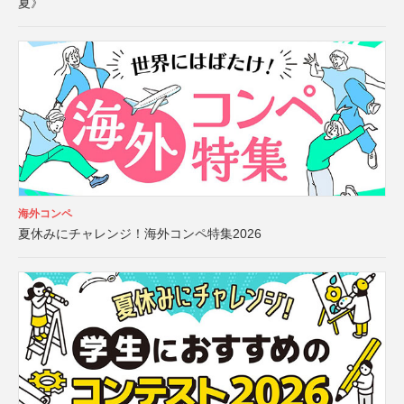
夏》
海外コンペ
夏休みにチャレンジ！海外コンペ特集2026