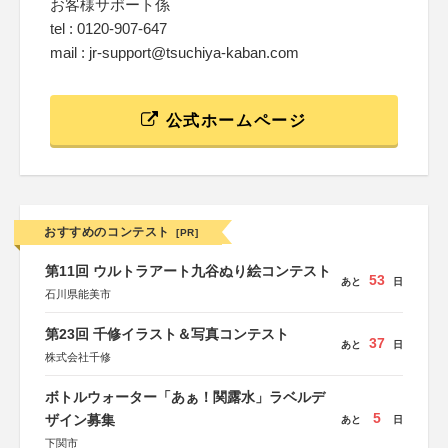
お客様サポート係
tel : 0120-907-647
mail : jr-support@tsuchiya-kaban.com
公式ホームページ
おすすめのコンテスト
[PR]
第11回 ウルトラアート九谷ぬり絵コンテスト
53
あと
日
石川県能美市
第23回 千修イラスト＆写真コンテスト
37
あと
日
株式会社千修
ボトルウォーター「あぁ！関露水」ラベルデ
5
ザイン募集
あと
日
下関市