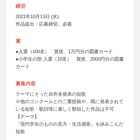
締切
2021年10月13日 (水)
作品提出・応募締切、必着
賞
●入選（100名） 賞状、1万円分の図書カード
●小学生の部 入選（10名） 賞状、2000円分の図書
カード
募集内容
テーマにそった自作未発表の短歌
※他のコンクールとの二重投稿や、既に発表されて
いる短歌・歌詞等に著しく類似した作品は不可
【テーマ】
「現代学生のものの見方・生活感覚」を詠みこんだ
短歌