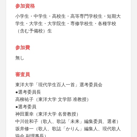
参加資格
小学生・中学生・高校生・高等専門学校生・短期大
学生・大学生・大学院生・専修学校生・各種学校
（含む予備校）生
参加費
無し
審査員
東洋大学「現代学生百人一首」選考委員会
●選考委員長
高柳祐子（東洋大学 文学部 准教授）
●選考委員
神田重幸（東洋大学 名誉教授）
中川佐和子（歌人、歌誌「未来」編集委員、選者）
坂井修一（歌人、歌誌「かりん」編集人、現代歌人
協会 副理事長）