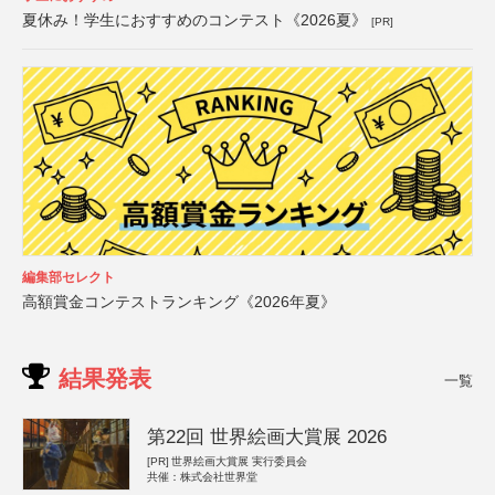
夏休み！学生におすすめのコンテスト《2026夏》
[PR]
編集部セレクト
高額賞金コンテストランキング《2026年夏》
結果発表
一覧
第22回 世界絵画大賞展 2026
[PR]
世界絵画大賞展 実行委員会
共催：株式会社世界堂