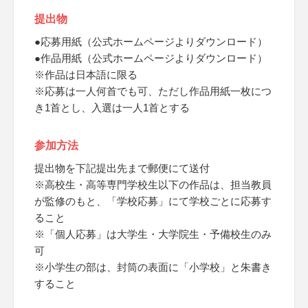
提出物
●応募用紙（公式ホームページよりダウンロード）
●作品用紙（公式ホームページよりダウンロード）
※作品は日本語に限る
※応募は一人何首でも可、ただし作品用紙一枚につ
き1首とし、入選は一人1首とする
参加方法
提出物を下記提出先まで郵便にて送付
※高校生・高等専門学校生以下の作品は、担当教員
が監修のもと、「学校応募」にて学校ごとに応募す
ること
※「個人応募」は大学生・大学院生・予備校生のみ
可
※小学生の部は、封筒の表面に「小学校」と朱書き
すること