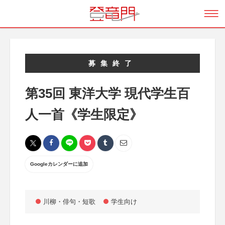
募集終了
第35回 東洋大学 現代学生百
人一首《学生限定》
Googleカレンダーに追加
川柳・俳句・短歌
学生向け