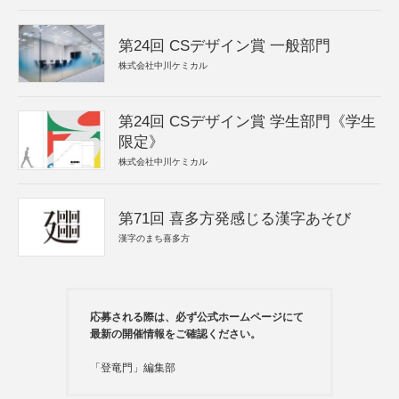
第24回 CSデザイン賞 一般部門
株式会社中川ケミカル
第24回 CSデザイン賞 学生部門《学生
限定》
株式会社中川ケミカル
第71回 喜多方発感じる漢字あそび
漢字のまち喜多方
応募される際は、必ず公式ホームページにて
最新の開催情報をご確認ください。
「登竜門」編集部