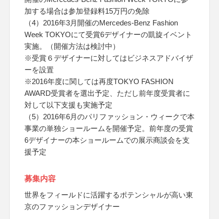
加する場合は参加登録料15万円の免除
（4）2016年3月開催のMercedes-Benz Fashion
Week TOKYOにて受賞6デザイナーの凱旋イベント
実施。（開催方法は検討中）
※受賞６デザイナーに対してはビジネスアドバイザ
ーを設置
※2016年度に関しては再度TOKYO FASHION
AWARD受賞者を選出予定、ただし前年度受賞者に
対して以下支援も実施予定
（5）2016年6月のパリファッション・ウィークで本
事業の単独ショールームを開催予定。前年度の受賞
6デザイナーの本ショールームでの展示商談会を支
援予定
募集内容
世界をフィールドに活躍するポテンシャルが高い東
京のファッションデザイナー