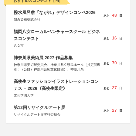
おすすめのコンテスト
[PR]
撥水風呂敷『ながれ』デザインコンペ2026
43
あと
日
朝倉染布株式会社
福岡八女ローカルベンチャースクール ビジネ
16
スコンテスト
あと
日
八女市
神奈川県美術展 2027 作品募集
70
あと
日
神奈川県美術展委員会、神奈川県立県民ホール（指定管理
者：（公財）神奈川芸術文化財団）、神奈川県
高校生ファッションイラストレーションコン
27
テスト 2026《高校生限定》
あと
日
文化学園大学
第12回リサイクルアート展
27
あと
日
リサイクルアート展実行委員会