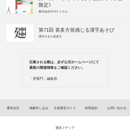
限定》
株式会社中川ケミカル
第71回 喜多方発感じる漢字あそび
漢字のまち喜多方
応募される際は、必ず公式ホームページにて
最新の開催情報をご確認ください。
「登竜門」編集部
運営会社
掲載申し込み
主催運営ガイド
利用規約
お問い合わせ
運営メディア