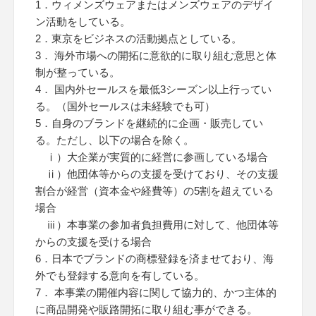
1．ウィメンズウェアまたはメンズウェアのデザイ
ン活動をしている。
2．東京をビジネスの活動拠点としている。
3． 海外市場への開拓に意欲的に取り組む意思と体
制が整っている。
4． 国内外セールスを最低3シーズン以上行ってい
る。（国外セールスは未経験でも可）
5．自身のブランドを継続的に企画・販売してい
る。ただし、以下の場合を除く。
ⅰ）大企業が実質的に経営に参画している場合
ⅱ）他団体等からの支援を受けており、その支援
割合が経営（資本金や経費等）の5割を超えている
場合
ⅲ）本事業の参加者負担費用に対して、他団体等
からの支援を受ける場合
6．日本でブランドの商標登録を済ませており、海
外でも登録する意向を有している。
7． 本事業の開催内容に関して協力的、かつ主体的
に商品開発や販路開拓に取り組む事ができる。