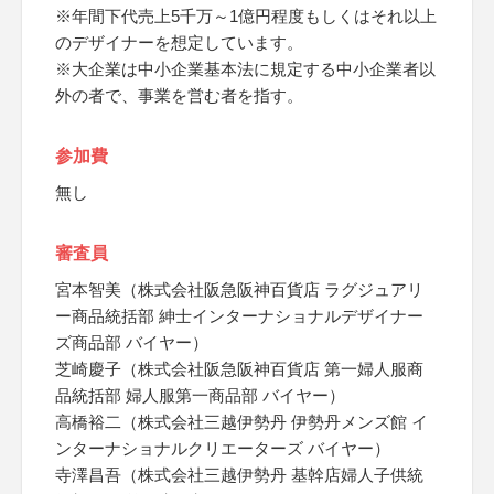
※年間下代売上5千万～1億円程度もしくはそれ以上
のデザイナーを想定しています。
※大企業は中小企業基本法に規定する中小企業者以
外の者で、事業を営む者を指す。
参加費
無し
審査員
宮本智美（株式会社阪急阪神百貨店 ラグジュアリ
ー商品統括部 紳士インターナショナルデザイナー
ズ商品部 バイヤー）
芝崎慶子（株式会社阪急阪神百貨店 第一婦人服商
品統括部 婦人服第一商品部 バイヤー）
高橋裕二（株式会社三越伊勢丹 伊勢丹メンズ館 イ
ンターナショナルクリエーターズ バイヤー）
寺澤昌吾（株式会社三越伊勢丹 基幹店婦人子供統