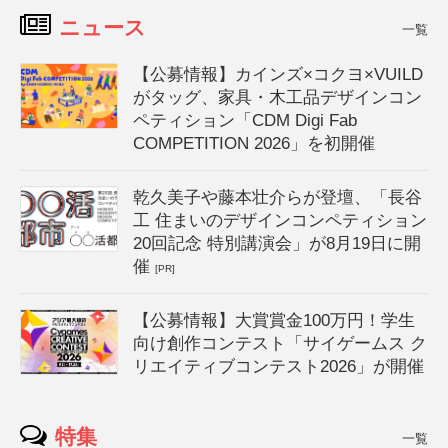
ニュース
一覧
【公募情報】カインズ×コクヨ×VUILD
がタッグ、家具・木工品デザインコン
ペティション「CDM Digi Fab
COMPETITION 2026」を初開催
乾久美子や藤本壮介らが登壇、「長谷
工 住まいのデザインコンペティション
20回記念 特別講演会」が8月19日に開
催
[PR]
【公募情報】大賞賞金100万円！学生
向け創作コンテスト「サイゲームス ク
リエイティブコンテスト2026」が開催
特集
一覧