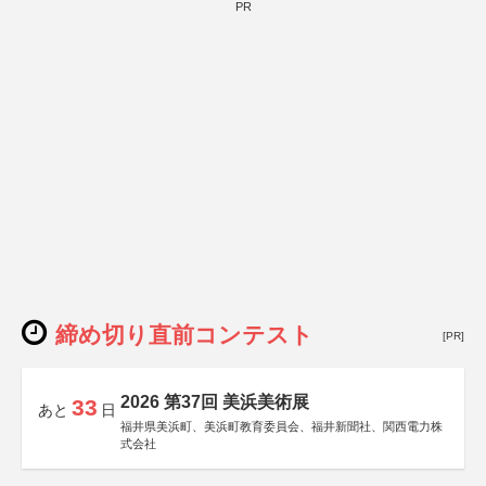
PR
締め切り直前コンテスト
[PR]
2026 第37回 美浜美術展
33
あと
日
福井県美浜町、美浜町教育委員会、福井新聞社、関西電力株
式会社