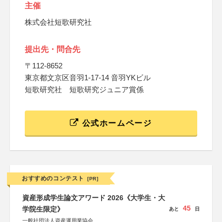
主催
株式会社短歌研究社
提出先・問合先
〒112-8652
東京都文京区音羽1-17-14 音羽YKビル
短歌研究社 短歌研究ジュニア賞係
公式ホームページ
おすすめのコンテスト
[PR]
資産形成学生論文アワード 2026《大学生・大
45
学院生限定》
あと
日
一般社団法人資産運用業協会