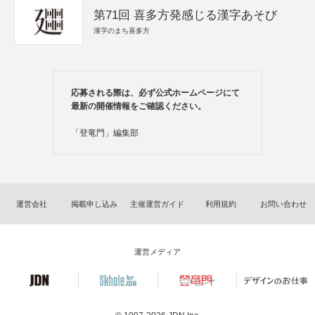
第71回 喜多方発感じる漢字あそび
漢字のまち喜多方
応募される際は、必ず公式ホームページにて
最新の開催情報をご確認ください。
「登竜門」編集部
運営会社
掲載申し込み
主催運営ガイド
利用規約
お問い合わせ
運営メディア