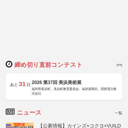
締め切り直前コンテスト
[PR]
2026 第37回 美浜美術展
31
あと
日
福井県美浜町、美浜町教育委員会、福井新聞社、関西電力株
式会社
ニュース
一覧
【公募情報】カインズ×コクヨ×VUILD