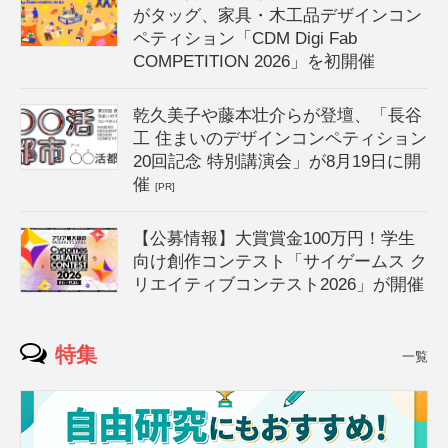
がタッグ、家具・木工品デザインコン
ペティション「CDM Digi Fab
COMPETITION 2026」を初開催
乾久美子や藤本壮介らが登壇、「長谷
工 住まいのデザインコンペティション
20回記念 特別講演会」が8月19日に開
催
[PR]
【公募情報】大賞賞金100万円！学生
向け創作コンテスト「サイゲームス ク
リエイティブコンテスト2026」が開催
特集
一覧