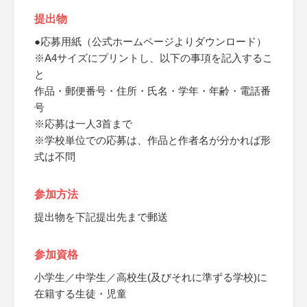
提出物
●応募用紙（公式ホームページよりダウンロード）
※A4サイズにプリントし、以下の事項を記入するこ
と
作品・郵便番号・住所・氏名・学年・年齢・電話番
号
※応募は一人3首まで
※学校単位での応募は、作品と作者名が分かれば形
式は不問
参加方法
提出物を下記提出先まで郵送
参加資格
小学生／中学生／高校生(及びそれに準ずる学校)に
在籍する生徒・児童