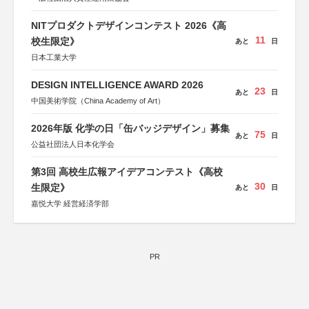
NITプロダクトデザインコンテスト 2026《高
11
校生限定》
あと
日
日本工業大学
DESIGN INTELLIGENCE AWARD 2026
23
あと
日
中国美術学院（China Academy of Art）
2026年版 化学の日「缶バッジデザイン」募集
75
あと
日
公益社団法人日本化学会
第3回 高校生広報アイデアコンテスト《高校
30
生限定》
あと
日
嘉悦大学 経営経済学部
PR