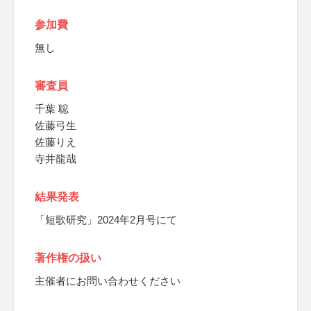
参加費
無し
審査員
千葉 聡
佐藤弓生
佐藤りえ
寺井龍哉
結果発表
「短歌研究」2024年2月号にて
著作権の扱い
主催者にお問い合わせください