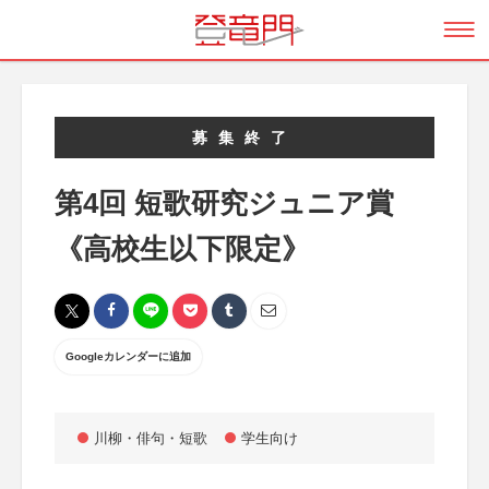
募集終了
第4回 短歌研究ジュニア賞
《高校生以下限定》
Googleカレンダーに追加
川柳・俳句・短歌
学生向け