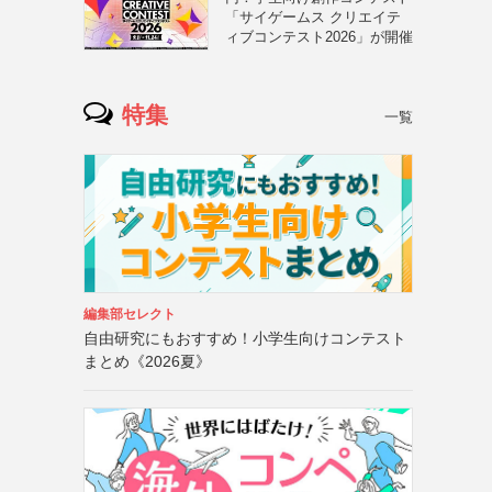
「サイゲームス クリエイテ
ィブコンテスト2026」が開催
特集
一覧
編集部セレクト
自由研究にもおすすめ！小学生向けコンテスト
まとめ《2026夏》