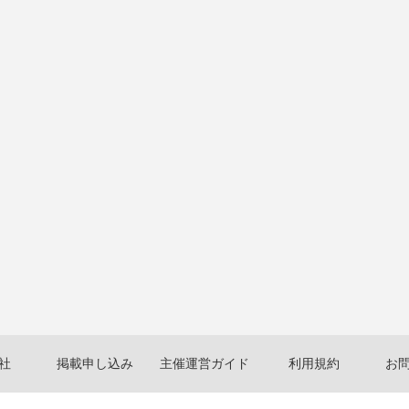
社
掲載申し込み
主催運営ガイド
利用規約
お