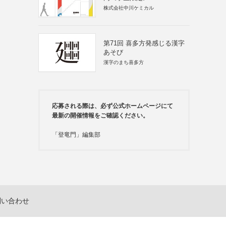
株式会社中川ケミカル
第71回 喜多方発感じる漢字
あそび
漢字のまち喜多方
応募される際は、必ず公式ホームページにて
最新の開催情報をご確認ください。
「登竜門」編集部
問い合わせ