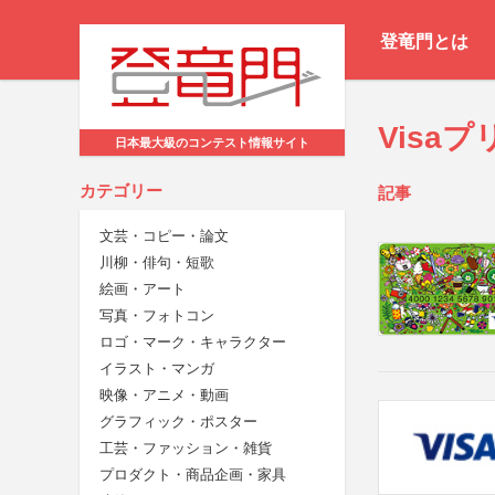
登竜門とは
Vis
日本最大級のコンテスト情報サイト
カテゴリー
記事
文芸・コピー・論文
川柳・俳句・短歌
絵画・アート
写真・フォトコン
ロゴ・マーク・キャラクター
イラスト・マンガ
映像・アニメ・動画
グラフィック・ポスター
工芸・ファッション・雑貨
プロダクト・商品企画・家具