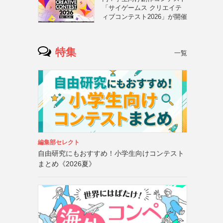
「サイゲームス クリエイテ
ィブコンテスト2026」が開催
特集
一覧
編集部セレクト
自由研究にもおすすめ！小学生向けコンテスト
まとめ《2026夏》