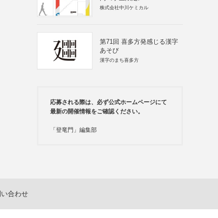
株式会社中川ケミカル
第71回 喜多方発感じる漢字
あそび
漢字のまち喜多方
応募される際は、必ず公式ホームページにて
最新の開催情報をご確認ください。
「登竜門」編集部
問い合わせ