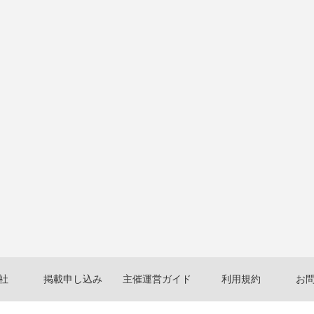
社
掲載申し込み
主催運営ガイド
利用規約
お