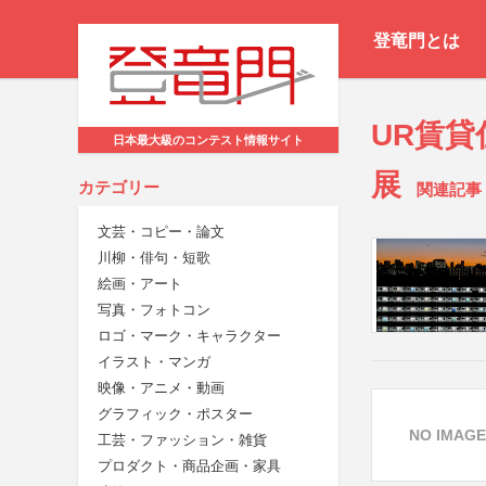
登竜門とは
UR賃
日本最大級のコンテスト情報サイト
展
カテゴリー
関連記事
文芸・コピー・論文
川柳・俳句・短歌
絵画・アート
写真・フォトコン
ロゴ・マーク・キャラクター
イラスト・マンガ
映像・アニメ・動画
グラフィック・ポスター
NO IMAGE
工芸・ファッション・雑貨
プロダクト・商品企画・家具