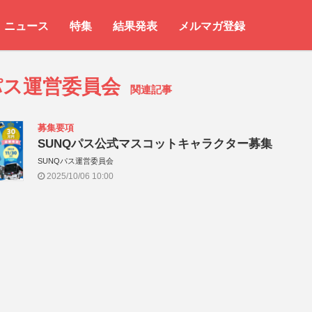
ニュース
特集
結果発表
メルマガ登録
パス運営委員会
関連記事
募集要項
SUNQパス公式マスコットキャラクター募集
SUNQパス運営委員会
2025/10/06 10:00