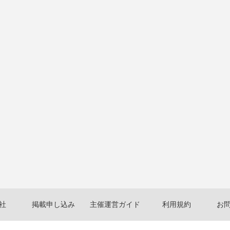
社
掲載申し込み
主催運営ガイド
利用規約
お