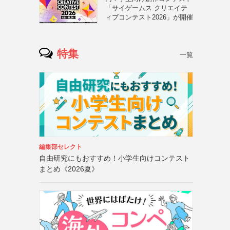
「サイゲームス クリエイテ
ィブコンテスト2026」が開催
特集
一覧
編集部セレクト
自由研究にもおすすめ！小学生向けコンテスト
まとめ《2026夏》