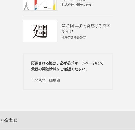
株式会社中川ケミカル
第71回 喜多方発感じる漢字
あそび
漢字のまち喜多方
応募される際は、必ず公式ホームページにて
最新の開催情報をご確認ください。
「登竜門」編集部
問い合わせ