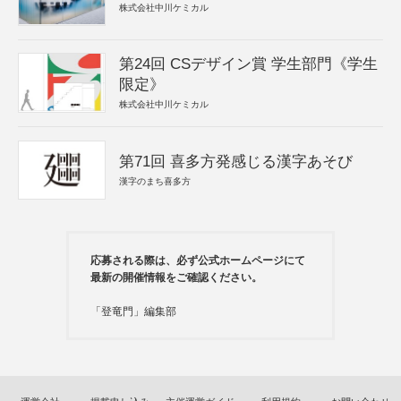
株式会社中川ケミカル
第24回 CSデザイン賞 学生部門《学生
限定》
株式会社中川ケミカル
第71回 喜多方発感じる漢字あそび
漢字のまち喜多方
応募される際は、必ず公式ホームページにて
最新の開催情報をご確認ください。
「登竜門」編集部