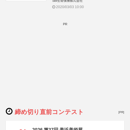
SBI生命保険株式会社
2020/03/03 10:00
PR
締め切り直前コンテスト
[PR]
2026 第37回 美浜美術展