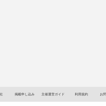
社
掲載申し込み
主催運営ガイド
利用規約
お