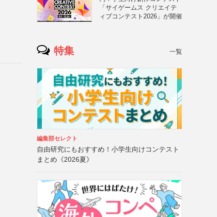
「サイゲームス クリエイテ
ィブコンテスト2026」が開催
特集
一覧
編集部セレクト
自由研究にもおすすめ！小学生向けコンテスト
まとめ《2026夏》