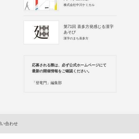
株式会社中川ケミカル
第71回 喜多方発感じる漢字
あそび
漢字のまち喜多方
応募される際は、必ず公式ホームページにて
最新の開催情報をご確認ください。
「登竜門」編集部
問い合わせ