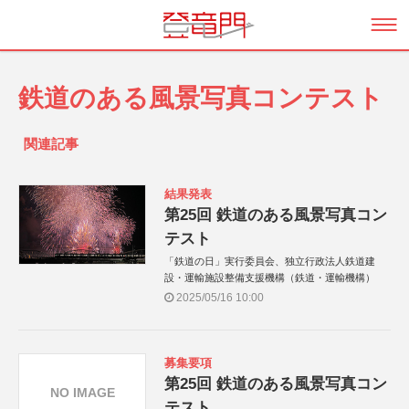
鉄道のある風景写真コンテスト
関連記事
結果発表
第25回 鉄道のある風景写真コン
テスト
「鉄道の日」実行委員会、独立行政法人鉄道建
設・運輸施設整備支援機構（鉄道・運輸機構）
2025/05/16 10:00
募集要項
第25回 鉄道のある風景写真コン
NO IMAGE
テスト