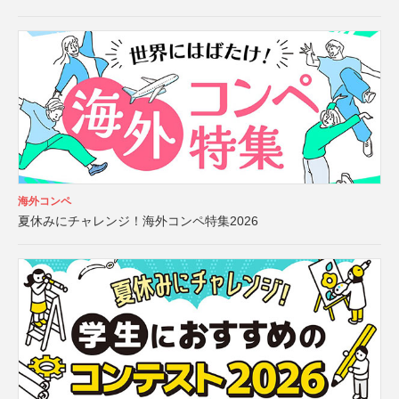
海外コンペ
夏休みにチャレンジ！海外コンペ特集2026