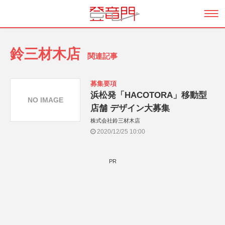
鈴三材木店
関連記事
募集要項
浜松発「HACOTORA」移動型
NO IMAGE
店舗 デザイン大募集
株式会社鈴三材木店
2020/12/25 10:00
PR