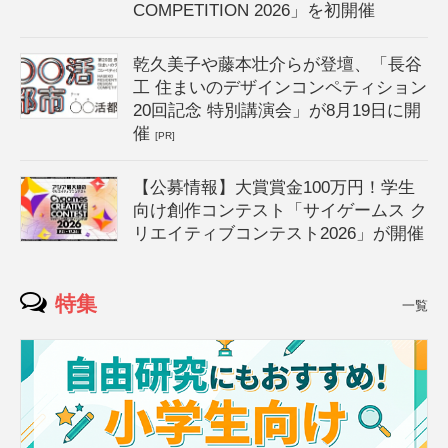
COMPETITION 2026」を初開催
乾久美子や藤本壮介らが登壇、「長谷
工 住まいのデザインコンペティション
20回記念 特別講演会」が8月19日に開
催
[PR]
【公募情報】大賞賞金100万円！学生
向け創作コンテスト「サイゲームス ク
リエイティブコンテスト2026」が開催
特集
一覧