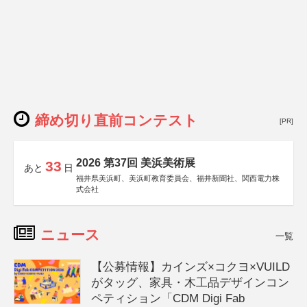
締め切り直前コンテスト
[PR]
2026 第37回 美浜美術展
33
あと
日
福井県美浜町、美浜町教育委員会、福井新聞社、関西電力株
式会社
ニュース
一覧
【公募情報】カインズ×コクヨ×VUILD
がタッグ、家具・木工品デザインコン
ペティション「CDM Digi Fab