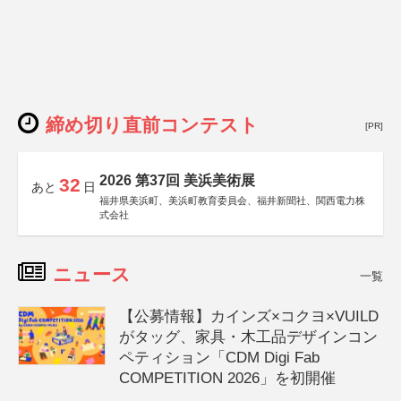
締め切り直前コンテスト
[PR]
2026 第37回 美浜美術展
32
あと
日
福井県美浜町、美浜町教育委員会、福井新聞社、関西電力株
式会社
ニュース
一覧
【公募情報】カインズ×コクヨ×VUILD
がタッグ、家具・木工品デザインコン
ペティション「CDM Digi Fab
COMPETITION 2026」を初開催