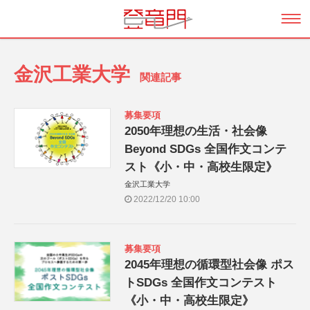
金沢工業大学
関連記事
募集要項
2050年理想の生活・社会像
Beyond SDGs 全国作文コンテ
スト《小・中・高校生限定》
金沢工業大学
2022/12/20 10:00
募集要項
2045年理想の循環型社会像 ポス
トSDGs 全国作文コンテスト
《小・中・高校生限定》