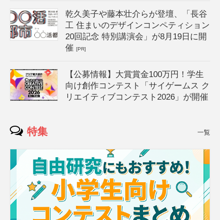
乾久美子や藤本壮介らが登壇、「長谷
工 住まいのデザインコンペティション
20回記念 特別講演会」が8月19日に開
催
[PR]
【公募情報】大賞賞金100万円！学生
向け創作コンテスト「サイゲームス ク
リエイティブコンテスト2026」が開催
特集
一覧