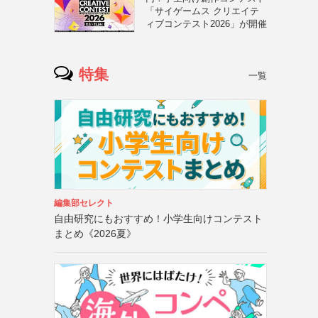
「サイゲームス クリエイテ
ィブコンテスト2026」が開催
特集
一覧
編集部セレクト
自由研究にもおすすめ！小学生向けコンテスト
まとめ《2026夏》