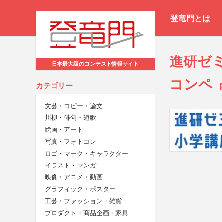
登竜門とは
進研ゼ
日本最大級のコンテスト情報サイト
コンペ
カテゴリー
文芸・コピー・論文
川柳・俳句・短歌
絵画・アート
写真・フォトコン
ロゴ・マーク・キャラクター
イラスト・マンガ
映像・アニメ・動画
グラフィック・ポスター
工芸・ファッション・雑貨
プロダクト・商品企画・家具