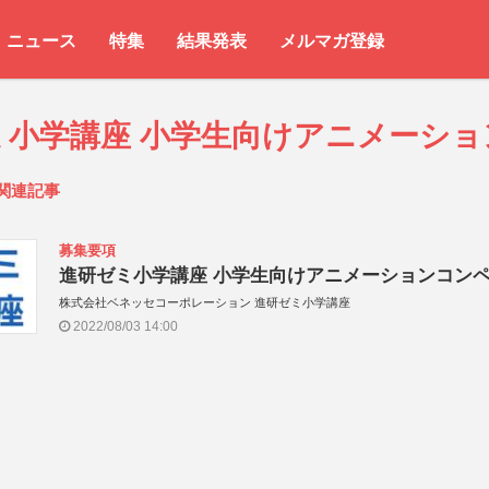
ニュース
特集
結果発表
メルマガ登録
ミ小学講座 小学生向けアニメーショ
関連記事
募集要項
進研ゼミ小学講座 小学生向けアニメーションコン
株式会社ベネッセコーポレーション 進研ゼミ小学講座
2022/08/03 14:00