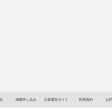
社
掲載申し込み
主催運営ガイド
利用規約
お