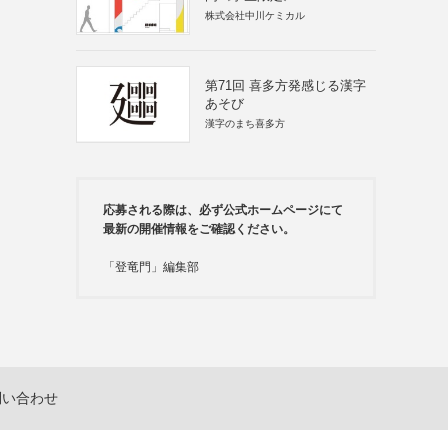
株式会社中川ケミカル
第71回 喜多方発感じる漢字
あそび
漢字のまち喜多方
応募される際は、必ず公式ホームページにて
最新の開催情報をご確認ください。
「登竜門」編集部
問い合わせ