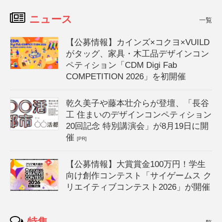
ニュース
一覧
【公募情報】カインズ×コクヨ×VUILD
がタッグ、家具・木工品デザインコン
ペティション「CDM Digi Fab
COMPETITION 2026」を初開催
乾久美子や藤本壮介らが登壇、「長谷
工 住まいのデザインコンペティション
20回記念 特別講演会」が8月19日に開
催
[PR]
【公募情報】大賞賞金100万円！学生
向け創作コンテスト「サイゲームス ク
リエイティブコンテスト2026」が開催
特集