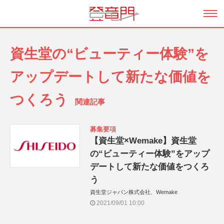
資生堂の“ビューティー体験”を
アップデートして新たな価値を
つくろう
関連記事
募集要項
【資生堂×Wemake】資生堂
の“ビューティー体験”をアップ
デートして新たな価値をつくろ
う
資生堂ジャパン株式会社、Wemake
2021/09/01 10:00