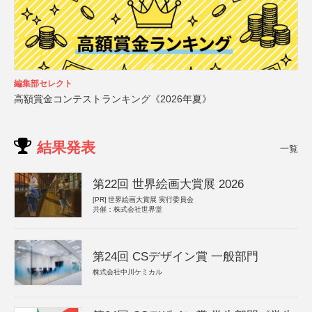
編集部セレクト
高額賞金コンテストランキング《2026年夏》
結果発表
一覧
第22回 世界絵画大賞展 2026
[PR]
世界絵画大賞展 実行委員会
共催：株式会社世界堂
第24回 CSデザイン賞 一般部門
株式会社中川ケミカル