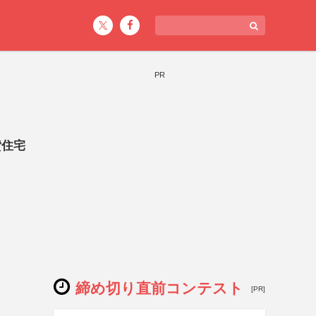
PR
貸住宅
締め切り直前コンテスト
[PR]