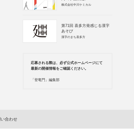
株式会社中川ケミカル
第71回 喜多方発感じる漢字
あそび
漢字のまち喜多方
応募される際は、必ず公式ホームページにて
最新の開催情報をご確認ください。
「登竜門」編集部
問い合わせ