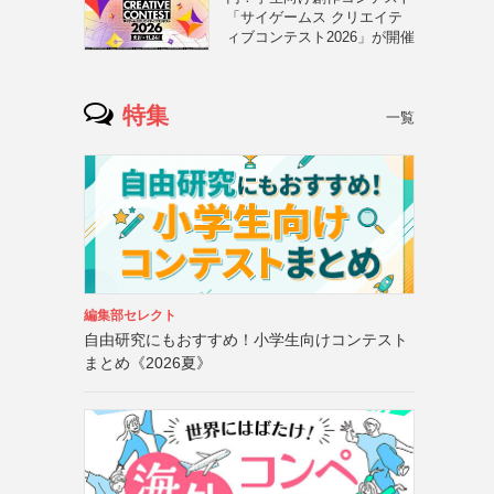
「サイゲームス クリエイテ
ィブコンテスト2026」が開催
特集
一覧
編集部セレクト
自由研究にもおすすめ！小学生向けコンテスト
まとめ《2026夏》