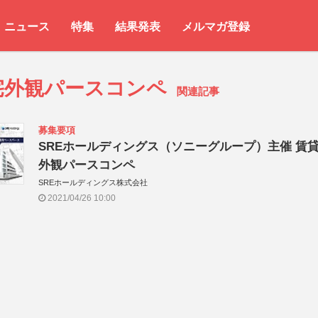
ニュース
特集
結果発表
メルマガ登録
宅外観パースコンペ
関連記事
募集要項
SREホールディングス（ソニーグループ）主催 賃
外観パースコンペ
SREホールディングス株式会社
2021/04/26 10:00