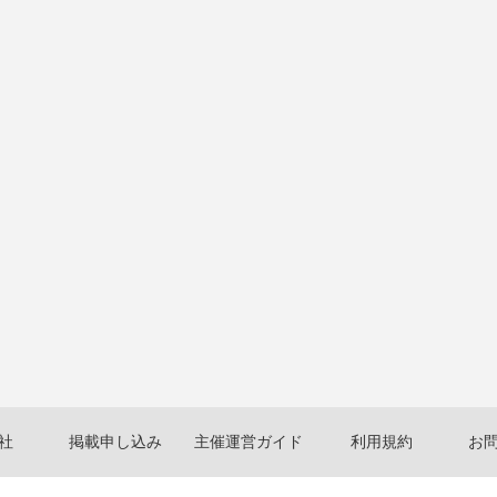
社
掲載申し込み
主催運営ガイド
利用規約
お