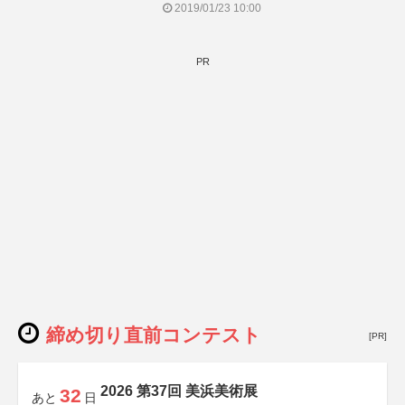
2019/01/23 10:00
PR
締め切り直前コンテスト
[PR]
2026 第37回 美浜美術展
32
あと
日