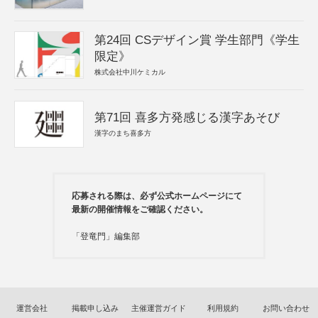
第24回 CSデザイン賞 学生部門《学生
限定》
株式会社中川ケミカル
第71回 喜多方発感じる漢字あそび
漢字のまち喜多方
応募される際は、必ず公式ホームページにて
最新の開催情報をご確認ください。
「登竜門」編集部
運営会社
掲載申し込み
主催運営ガイド
利用規約
お問い合わせ