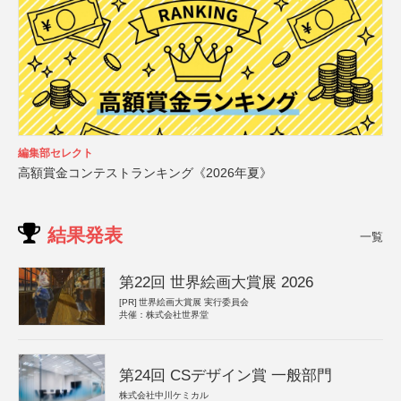
編集部セレクト
高額賞金コンテストランキング《2026年夏》
結果発表
一覧
第22回 世界絵画大賞展 2026
[PR]
世界絵画大賞展 実行委員会
共催：株式会社世界堂
第24回 CSデザイン賞 一般部門
株式会社中川ケミカル