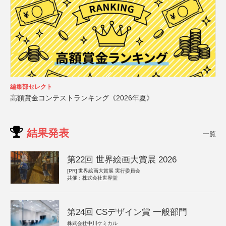
編集部セレクト
高額賞金コンテストランキング《2026年夏》
結果発表
一覧
第22回 世界絵画大賞展 2026
[PR]
世界絵画大賞展 実行委員会
共催：株式会社世界堂
第24回 CSデザイン賞 一般部門
株式会社中川ケミカル