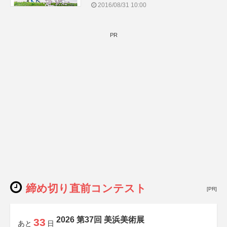
2016/08/31 10:00
PR
締め切り直前コンテスト
[PR]
2026 第37回 美浜美術展
33
あと
日