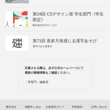
第24回 CSデザイン賞 学生部門《学生
限定》
株式会社中川ケミカル
第71回 喜多方発感じる漢字あそび
漢字のまち喜多方
応募される際は、必ず公式ホームページにて
最新の開催情報をご確認ください。
「登竜門」編集部
運営会社
掲載申し込み
主催運営ガイド
利用規約
お問い合わせ