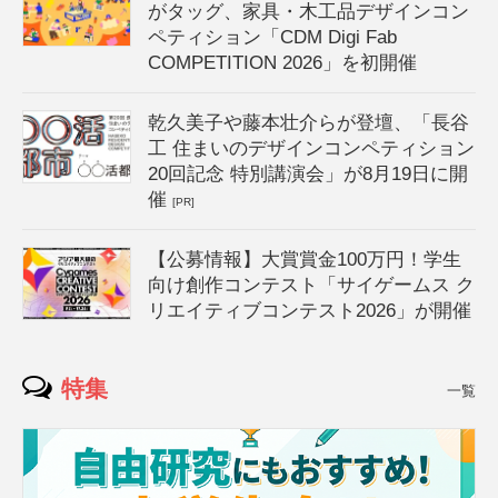
がタッグ、家具・木工品デザインコン
ペティション「CDM Digi Fab
COMPETITION 2026」を初開催
乾久美子や藤本壮介らが登壇、「長谷
工 住まいのデザインコンペティション
20回記念 特別講演会」が8月19日に開
催
[PR]
【公募情報】大賞賞金100万円！学生
向け創作コンテスト「サイゲームス ク
リエイティブコンテスト2026」が開催
特集
一覧