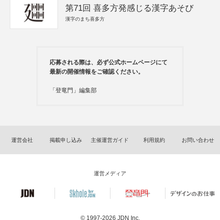
第71回 喜多方発感じる漢字あそび
漢字のまち喜多方
応募される際は、必ず公式ホームページにて
最新の開催情報をご確認ください。
「登竜門」編集部
運営会社
掲載申し込み
主催運営ガイド
利用規約
お問い合わせ
運営メディア
© 1997-2026
JDN Inc.