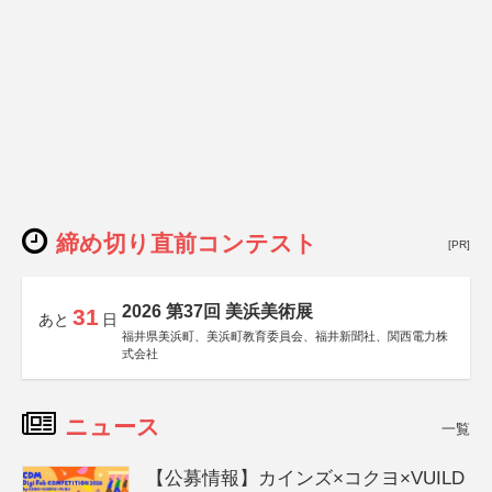
締め切り直前コンテスト
[PR]
2026 第37回 美浜美術展
31
あと
日
福井県美浜町、美浜町教育委員会、福井新聞社、関西電力株
式会社
ニュース
一覧
【公募情報】カインズ×コクヨ×VUILD