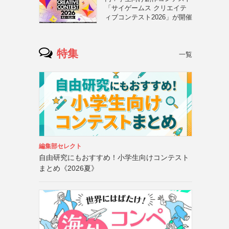
「サイゲームス クリエイテ
ィブコンテスト2026」が開催
特集
一覧
編集部セレクト
自由研究にもおすすめ！小学生向けコンテスト
まとめ《2026夏》