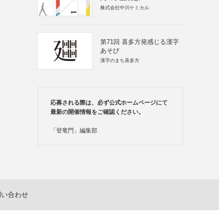
株式会社中川ケミカル
第71回 喜多方発感じる漢字
あそび
漢字のまち喜多方
応募される際は、必ず公式ホームページにて
最新の開催情報をご確認ください。
「登竜門」編集部
問い合わせ