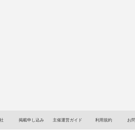
社
掲載申し込み
主催運営ガイド
利用規約
お