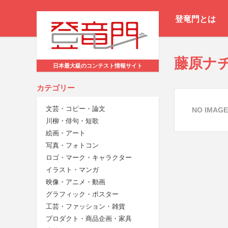
登竜門とは
藤原ナ
日本最大級のコンテスト情報サイト
カテゴリー
文芸・コピー・論文
NO IMAGE
川柳・俳句・短歌
絵画・アート
写真・フォトコン
ロゴ・マーク・キャラクター
イラスト・マンガ
映像・アニメ・動画
グラフィック・ポスター
工芸・ファッション・雑貨
プロダクト・商品企画・家具