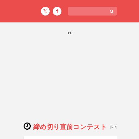
PR
ト
締め切り直前コンテスト
[PR]