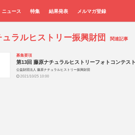
ニュース
特集
結果発表
メルマガ登録
チュラルヒストリー振興財団
関連記事
募集要項
第13回 藤原ナチュラルヒストリーフォトコンテス
公益財団法人 藤原ナチュラルヒストリー振興財団
2021/10/25 10:00