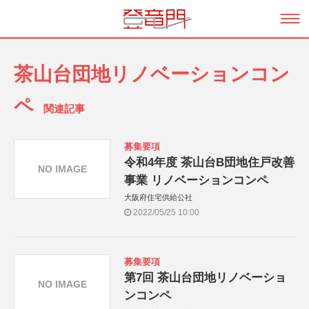
茶山台団地リノベーションコン
ペ
関連記事
募集要項
令和4年度 茶山台B団地住戸改善
NO IMAGE
事業 リノベーションコンペ
大阪府住宅供給公社
2022/05/25 10:00
募集要項
第7回 茶山台団地リノベーショ
NO IMAGE
ンコンペ