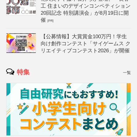
工 住まいのデザインコンペティション
20回記念 特別講演会」が8月19日に開
催
[PR]
【公募情報】大賞賞金100万円！学生
向け創作コンテスト「サイゲームス ク
リエイティブコンテスト2026」が開催
特集
一覧