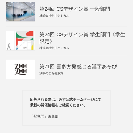
第24回 CSデザイン賞 一般部門
株式会社中川ケミカル
第24回 CSデザイン賞 学生部門《学生
限定》
株式会社中川ケミカル
第71回 喜多方発感じる漢字あそび
漢字のまち喜多方
応募される際は、必ず公式ホームページにて
最新の開催情報をご確認ください。
「登竜門」編集部