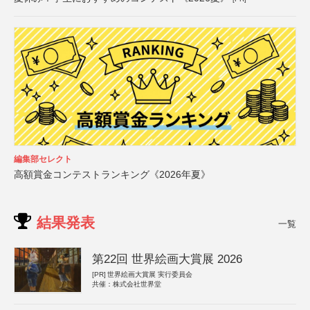
編集部セレクト
高額賞金コンテストランキング《2026年夏》
結果発表
一覧
第22回 世界絵画大賞展 2026
[PR]
世界絵画大賞展 実行委員会
共催：株式会社世界堂