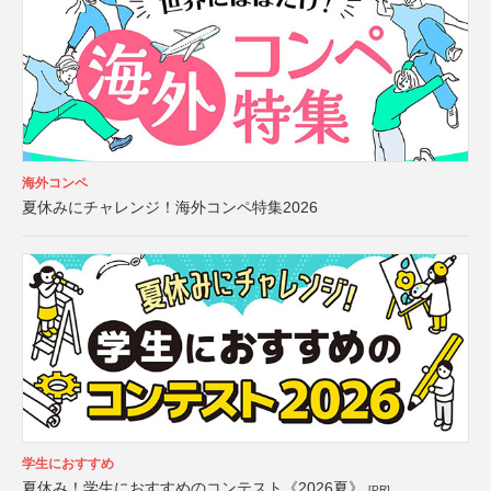
海外コンペ
夏休みにチャレンジ！海外コンペ特集2026
学生におすすめ
夏休み！学生におすすめのコンテスト《2026夏》
[PR]