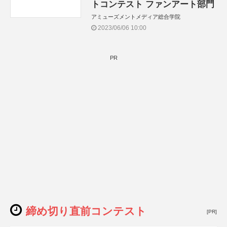
トコンテスト ファンアート部門
アミューズメントメディア総合学院
2023/06/06 10:00
PR
締め切り直前コンテスト
[PR]