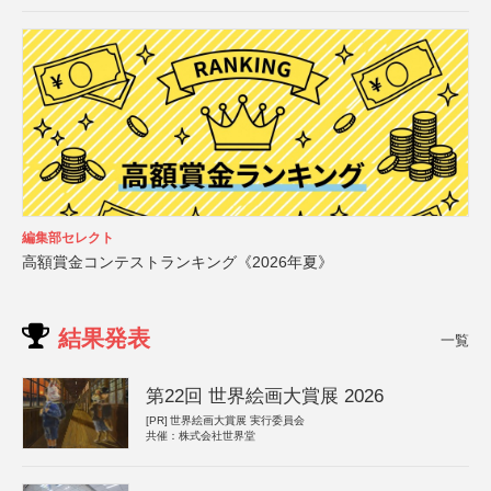
編集部セレクト
高額賞金コンテストランキング《2026年夏》
結果発表
一覧
第22回 世界絵画大賞展 2026
[PR]
世界絵画大賞展 実行委員会
共催：株式会社世界堂