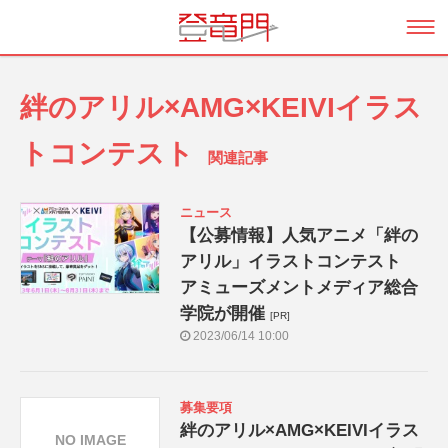
絆のアリル×AMG×KEIVIイラス
トコンテスト
関連記事
ニュース
【公募情報】人気アニメ「絆の
アリル」イラストコンテスト
アミューズメントメディア総合
学院が開催
[PR]
2023/06/14 10:00
募集要項
絆のアリル×AMG×KEIVIイラス
NO IMAGE