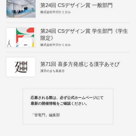
第24回 CSデザイン賞 一般部門
株式会社中川ケミカル
第24回 CSデザイン賞 学生部門《学生
限定》
株式会社中川ケミカル
第71回 喜多方発感じる漢字あそび
漢字のまち喜多方
応募される際は、必ず公式ホームページにて
最新の開催情報をご確認ください。
「登竜門」編集部