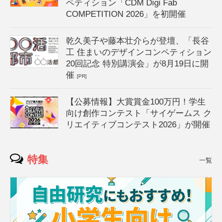
ペティション「CDM Digi Fab
COMPETITION 2026」を初開催
乾久美子や藤本壮介らが登壇、「長谷
工 住まいのデザインコンペティション
20回記念 特別講演会」が8月19日に開
催
[PR]
【公募情報】大賞賞金100万円！学生
向け創作コンテスト「サイゲームス ク
リエイティブコンテスト2026」が開催
特集
一覧