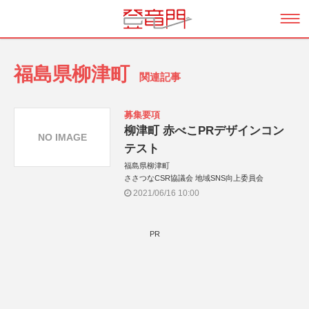
福島県柳津町
関連記事
募集要項
柳津町 赤べこPRデザインコン
NO IMAGE
テスト
福島県柳津町
ささつなCSR協議会 地域SNS向上委員会
2021/06/16 10:00
PR