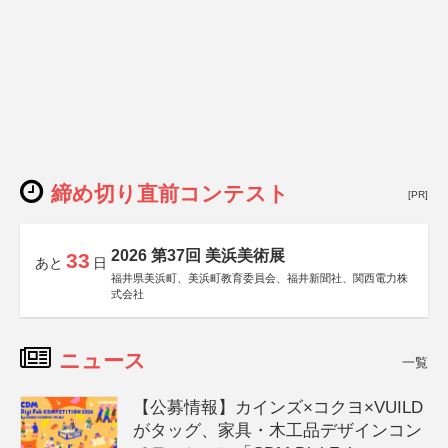
締め切り直前コンテスト
[PR]
2026 第37回 美浜美術展
33
あと
日
福井県美浜町、美浜町教育委員会、福井新聞社、関西電力株
式会社
ニュース
一覧
【公募情報】カインズ×コクヨ×VUILD
がタッグ、家具・木工品デザインコン