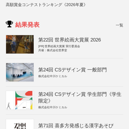
高額賞金コンテストランキング《2026年夏》
結果発表
一覧
第22回 世界絵画大賞展 2026
[PR]
世界絵画大賞展 実行委員会
共催：株式会社世界堂
第24回 CSデザイン賞 一般部門
株式会社中川ケミカル
第24回 CSデザイン賞 学生部門《学生
限定》
株式会社中川ケミカル
第71回 喜多方発感じる漢字あそび