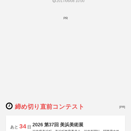
2017/06/08 10:00
PR
締め切り直前コンテスト
[PR]
2026 第37回 美浜美術展
34
あと
日