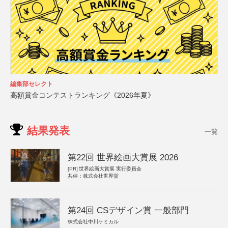
編集部セレクト
高額賞金コンテストランキング《2026年夏》
結果発表
一覧
第22回 世界絵画大賞展 2026
[PR]
世界絵画大賞展 実行委員会
共催：株式会社世界堂
第24回 CSデザイン賞 一般部門
株式会社中川ケミカル