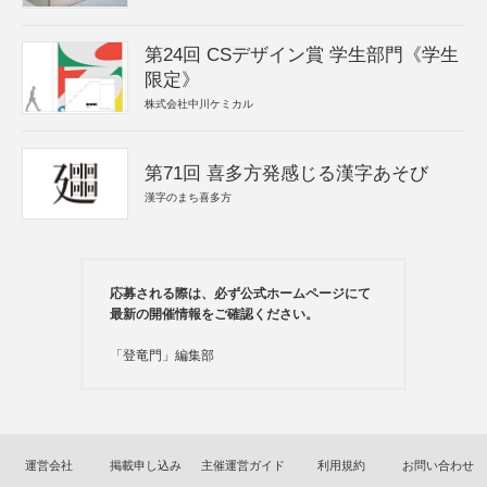
第24回 CSデザイン賞 学生部門《学生
限定》
株式会社中川ケミカル
第71回 喜多方発感じる漢字あそび
漢字のまち喜多方
応募される際は、必ず公式ホームページにて
最新の開催情報をご確認ください。
「登竜門」編集部
運営会社
掲載申し込み
主催運営ガイド
利用規約
お問い合わせ